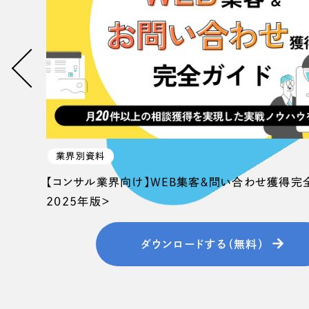
058-215-00
24時間受付
無料で課題整理を依頼する
資料請求する
業界別資料
【コンサル業界向け】WEB集客＆問い合わせ獲得完
2025年版＞
ダウンロードする（無料）