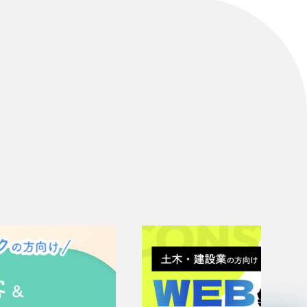
リティ方針
AI倫理ポリシー
ウェブアクセシビリティ方針