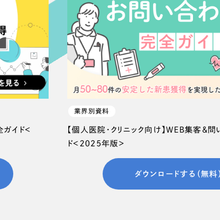
66
業界別資料
全ガイド＜
【個人医院・クリニック向け】WEB集客＆
ド＜2025年版＞
ダウンロードする（無料