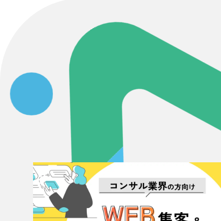
Contact Us
初めてのサイト制作で何をすればいいかお困りのお
現状の課題抽出やサイトの目的の整理、サイトコン
せください。もちろん、Web集客の戦略設計を具現
イン、機能面までご提案します。