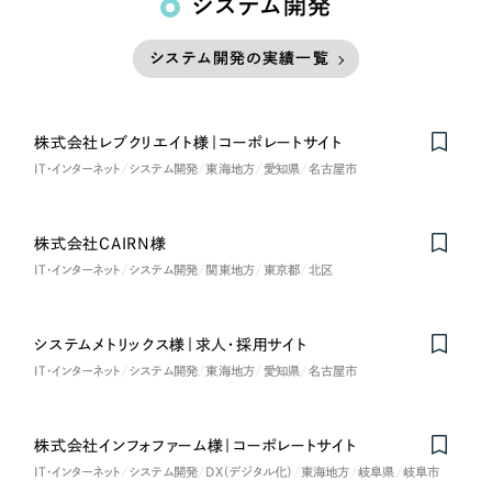
システム開発
システム開発の実績一覧
株式会社レブクリエイト様｜コーポレートサイト
IT・インターネット
システム開発
東海地方
愛知県
名古屋市
株式会社CAIRN様
IT・インターネット
システム開発
関東地方
東京都
北区
システムメトリックス様｜求人・採用サイト
IT・インターネット
システム開発
東海地方
愛知県
名古屋市
株式会社インフォファーム様｜コーポレートサイト
IT・インターネット
システム開発
DX（デジタル化）
東海地方
岐阜県
岐阜市