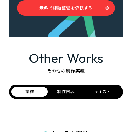
無料で課題整理を依頼する
Other Works
その他の制作実績
業種
制作内容
テイスト