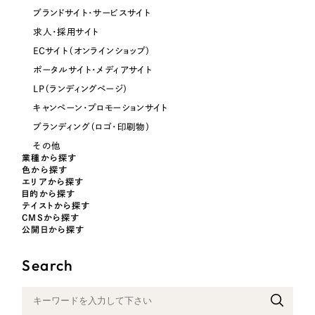
ブランドサイト・サービスサイト
オレンジ・橙色
求人・採用サイト
ECサイト（オンラインショップ）
イエロー・黄色
ポータルサイト・メディアサイト
LP（ランディングページ）
グリーン・緑色
キャンペーン・プロモーションサイト
ブランディング（ロゴ・印刷物）
ブルー・青色
その他
業種から探す
色から探す
パープル・紫色
エリアから探す
目的から探す
テイストから探す
ピンク・桃色
CMSから探す
公開日から探す
カラフル・多色
Search
その他