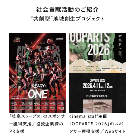
社会貢献活動のご紹介
“共創型”地域創生プロジェクト
「岐阜スゥープス」のスポンサ
cinema staff主催
ー獲得支援／協賛企業様の
「OOPARTS 2026」のスポ
PR支援
ンサー獲得支援／Webサイト