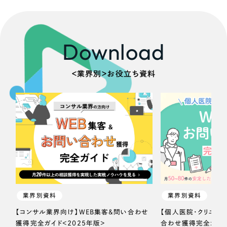
Download
＜業界別＞お役立ち資料
業界別資料
業界別資料
【コンサル業界向け】WEB集客＆問い合わせ
【個人医院・クリニッ
獲得完全ガイド＜2025年版＞
合わせ獲得完全ガイド