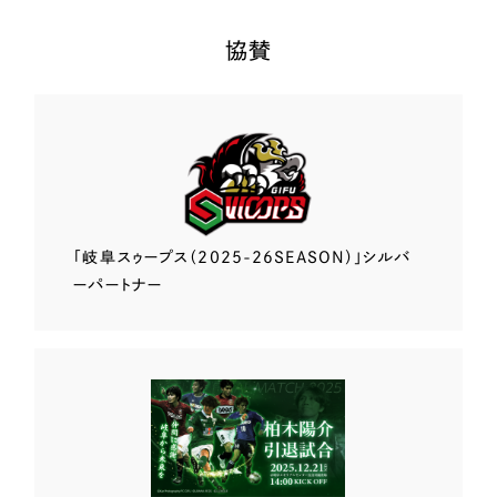
協賛
「岐阜スゥープス
（2025-26SEASON）」
シルバ
ーパートナー