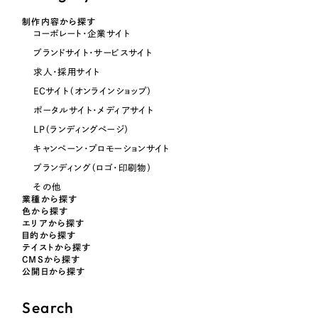
オレンジ・橙色
制作内容から探す
コーポレート・企業サイト
ブランドサイト・サービスサイト
イエロー・黄色
求人・採用サイト
ECサイト（オンラインショップ）
グリーン・緑色
ポータルサイト・メディアサイト
LP（ランディングページ）
ブルー・青色
キャンペーン・プロモーションサイト
ブランディング（ロゴ・印刷物）
パープル・紫色
その他
業種から探す
色から探す
ピンク・桃色
エリアから探す
目的から探す
テイストから探す
カラフル・多色
CMSから探す
公開日から探す
その他
Search