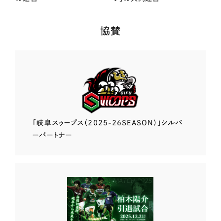
協賛
「岐阜スゥープス
（2025-26SEASON）」
シルバ
ーパートナー