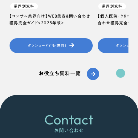
業界別資料
業界別資料
【コンサル業界向け】WEB集客＆問い合わせ
【個人医院・クリニッ
獲得完全ガイド＜2025年版＞
合わせ獲得完全ガイド
ダウンロードする（無料）
ダウンロード
お役立ち資料一覧
Contact
お問い合わせ