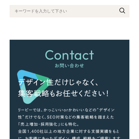
さらに条件を追加する
Contact
お問い合わせ
デザイン性だけじゃなく、
集客戦略もお任せください！
リーピーでは、かっこいいorかわいいなどの“デザイン
性”だけでなく、SEO対策などの集客戦略を踏まえた
「売上増加・採用強化」にも特化。
全国1,400社以上の地方企業に対する支援実績をもと
に、お客様にあったデザイン、構成、戦略をご提案します