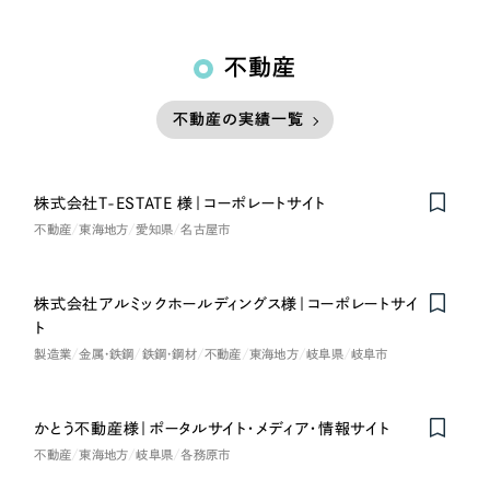
不動産
不動産の実績一覧
株式会社T-ESTATE 様｜コーポレートサイト
不動産
東海地方
愛知県
名古屋市
株式会社アルミックホールディングス様｜コーポレートサイ
ト
製造業
金属・鉄鋼
鉄鋼・鋼材
不動産
東海地方
岐阜県
岐阜市
かとう不動産様｜ポータルサイト・メディア・情報サイト
不動産
東海地方
岐阜県
各務原市