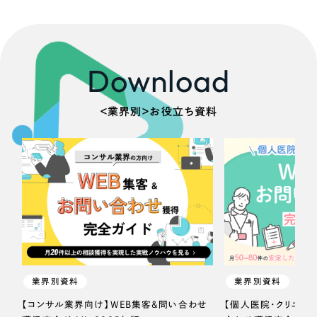
Download
＜業界別＞お役立ち資料
業界別資料
業界別資料
【コンサル業界向け】WEB集客＆問い合わせ
【個人医院・クリニッ