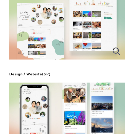
さらに条件を追加する
Design / Website(SP)