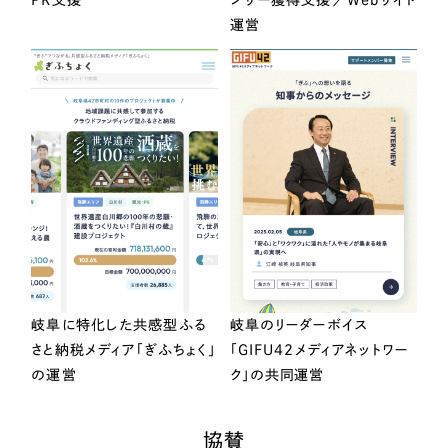
運営
岐阜に特化した共感型ふる
岐阜のリーダーボイス
さと納税メディア「ぎふちょく」
「GIFU42メディアネットワー
の運営
ク」の共同運営
協賛