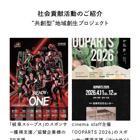
社会貢献活動のご紹介
“共創型”地域創生プロジェクト
「岐阜スゥープス」のスポンサ
cinema staff主催
ー獲得支援／協賛企業様の
「OOPARTS 2026」のスポ
PR支援
ンサー獲得支援／Webサイト