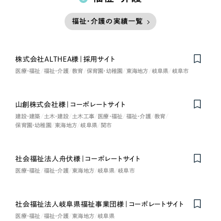
福祉・介護の実績一覧
株式会社ALTHEA様｜採用サイト
医療・福祉
福祉・介護
教育
保育園・幼稚園
東海地方
岐阜県
岐阜市
山創株式会社様｜コーポレートサイト
建設・建築
土木・建設
土木工事
医療・福祉
福祉・介護
教育
保育園・幼稚園
東海地方
岐阜県
関市
社会福祉法人舟伏様｜コーポレートサイト
医療・福祉
福祉・介護
東海地方
岐阜県
岐阜市
社会福祉法人岐阜県福祉事業団様｜コーポレートサイト
医療・福祉
福祉・介護
東海地方
岐阜県