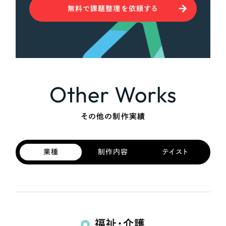
無料で課題整理を依頼する
Other Works
その他の制作実績
業種
制作内容
テイスト
福祉・介護