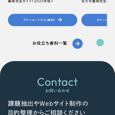
獲得完全ガイド＜2025年版＞
合わせ獲得完全ガイド
ダウンロードする（無料）
ダウンロード
お役立ち資料一覧
Contact
お問い合わせ
課題抽出やWebサイト制作の
目的整理からご相談ください