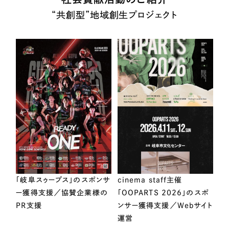
“共創型”地域創生プロジェクト
「岐阜スゥープス」のスポンサ
cinema staff主催
ー獲得支援／協賛企業様の
「OOPARTS 2026」のスポ
PR支援
ンサー獲得支援／Webサイト
運営