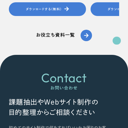
ダウンロードする（無料）
ダウンロード
お役立ち資料一覧
Contact
お問い合わせ
課題抽出やWebサイト制作の
目的整理からご相談ください
初めてのサイト制作で何をすればいいかお困りのお客