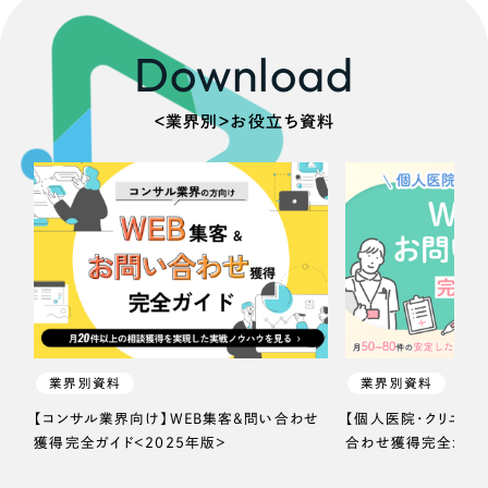
Download
さらに条件を追加する
＜業界別＞お役立ち資料
業界別資料
業界別資料
【コンサル業界向け】WEB集客＆問い合わせ
【個人医院・クリニッ
獲得完全ガイド＜2025年版＞
合わせ獲得完全ガイド