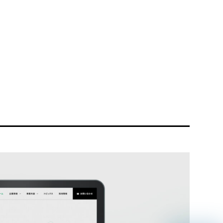
リティ方針
AI倫理ポリシー
ウェブアクセシビリティ方針