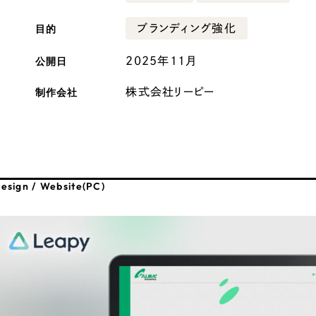
広報ブログ
目的
ブランディング強化
メルマガアーカイブ
公開日
2025年11月
制作会社
株式会社リーピー
プライバシーポリシー
情報セキュ
クッキーポリシー
サイトマップ
esign / Website(PC)
客様も歓迎。
セプトの策定からお任
化するサイト構成、デザ