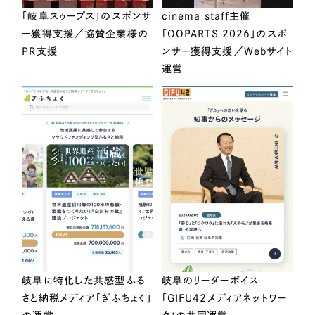
「岐阜スゥープス」のスポンサ
cinema staff主催
ー獲得支援／協賛企業様の
「OOPARTS 2026」のスポ
PR支援
ンサー獲得支援／Webサイト
運営
岐阜に特化した共感型ふる
岐阜のリーダーボイス
さと納税メディア「ぎふちょく」
「GIFU42メディアネットワー