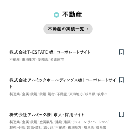
不動産
不動産の実績一覧
株式会社T-ESTATE 様｜コーポレートサイト
不動産
東海地方
愛知県
名古屋市
株式会社アルミックホールディングス様｜コーポレートサイ
ト
製造業
金属・鉄鋼
鉄鋼・鋼材
不動産
東海地方
岐阜県
岐阜市
株式会社アルミック様｜求人・採用サイト
製造業
金属・鉄鋼
金属製品
建設・建築
リフォーム・リノベーション
卸売・小売
卸売・商社（BtoB）
不動産
東海地方
岐阜県
岐阜市