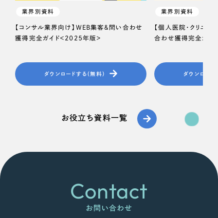
業界別資料
業界別資料
【コンサル業界向け】WEB集客＆問い合わせ
【個人医院・クリニッ
獲得完全ガイド＜2025年版＞
合わせ獲得完全ガイド
ダウンロードする（無料）
ダウンロード
お役立ち資料一覧
Contact
お問い合わせ