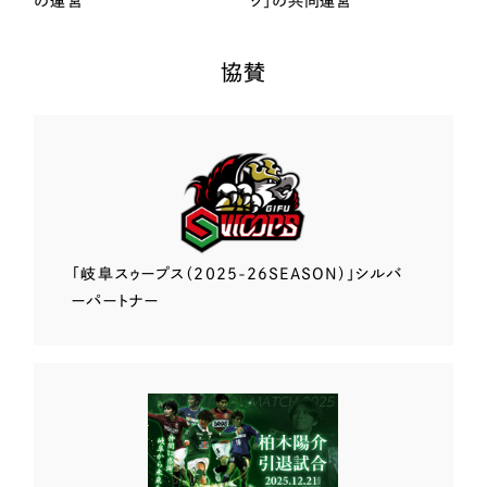
の運営
ク」の共同運営
協賛
「岐阜スゥープス
（2025-26SEASON）」
シルバ
ーパートナー