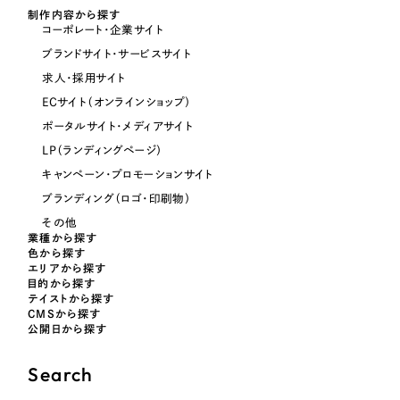
制作内容から探す
コーポレート・企業サイト
オレンジ・橙色
ブランドサイト・サービスサイト
求人・採用サイト
イエロー・黄色
ECサイト（オンラインショップ）
ポータルサイト・メディアサイト
グリーン・緑色
LP（ランディングページ）
キャンペーン・プロモーションサイト
ブルー・青色
ブランディング（ロゴ・印刷物）
その他
業種から探す
パープル・紫色
色から探す
エリアから探す
目的から探す
ピンク・桃色
テイストから探す
CMSから探す
公開日から探す
カラフル・多色
Search
その他