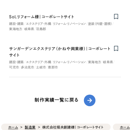
Sol.リフォーム様｜コーポレートサイト
建設・建築
エクステリア・外構
リフォーム・リノベーション
塗装（外壁・屋根）
東海地方
岐阜県
羽島郡
サンガーデンエクステリア（かねや興業様）｜コーポレート
サイト
建設・建築
エクステリア・外構
リフォーム・リノベーション
東海地方
岐阜県
可児市
多治見市
土岐市
恵那市
制作実績一覧に戻る
ホーム
製造業
株式会社堀央創建様｜コーポレートサイト
ホーム