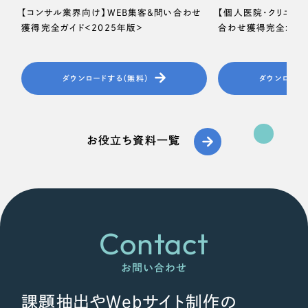
【コンサル業界向け】WEB集客＆問い合わせ
【個人医院・クリニッ
獲得完全ガイド＜2025年版＞
合わせ獲得完全ガイド
ダウンロードする（無料）
ダウンロード
お役立ち資料一覧
Contact
お問い合わせ
課題抽出やWebサイト制作の