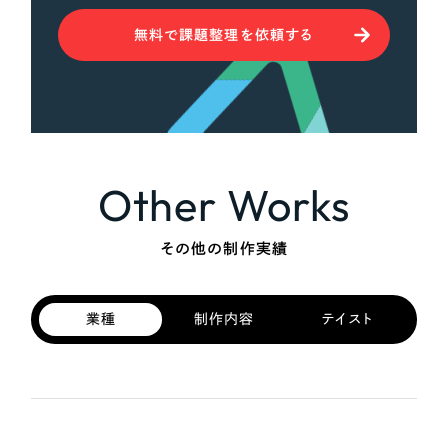
無料で課題整理を依頼する
Other Works
その他の制作実績
業種
制作内容
テイスト