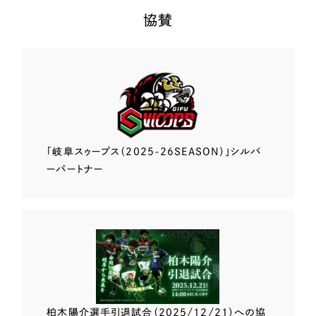
協賛
「岐阜スゥープス
（2025-26SEASON）」
シルバ
ーパートナー
柏木陽介選手
引退試合（2025/12/21）
への協