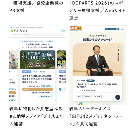
ー獲得支援／協賛企業様の
「OOPARTS 2026」のスポ
PR支援
ンサー獲得支援／Webサイト
運営
岐阜に特化した共感型ふる
岐阜のリーダーボイス
さと納税メディア「ぎふちょく」
「GIFU42メディアネットワー
の運営
ク」の共同運営