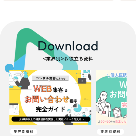
Download
＜業界別＞お役立ち資料
業界別資料
業界別資料