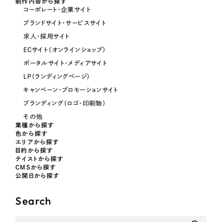
制作内容から探す
コーポレート・企業サイト
オレンジ・橙色
ブランドサイト・サービスサイト
求人・採用サイト
イエロー・黄色
ECサイト（オンラインショップ）
ポータルサイト・メディアサイト
グリーン・緑色
LP（ランディングページ）
キャンペーン・プロモーションサイト
ブルー・青色
ブランディング（ロゴ・印刷物）
その他
パープル・紫色
業種から探す
色から探す
エリアから探す
目的から探す
ピンク・桃色
テイストから探す
CMSから探す
公開日から探す
カラフル・多色
Search
その他