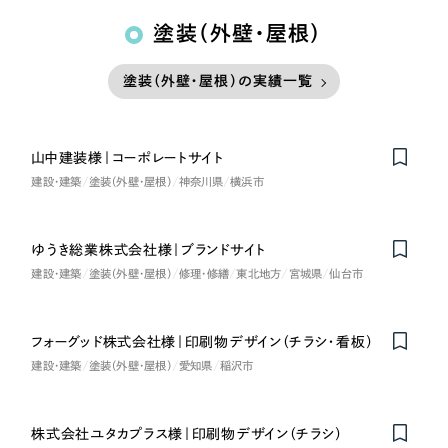
塗装（外壁・屋根）
塗装（外壁・屋根）の実績一覧
山中建装様｜コーポレートサイト
建設・建築
塗装（外壁・屋根）
神奈川県
横浜市
ゆうき総業株式会社様｜ブランドサイト
建設・建築
塗装（外壁・屋根）
修理・修繕
東北地方
宮城県
仙台市
フォーグッド株式会社様｜印刷物デザイン（チラシ・看板）
建設・建築
塗装（外壁・屋根）
愛知県
稲沢市
株式会社ユタカプラス様｜印刷物デザイン（チラシ）