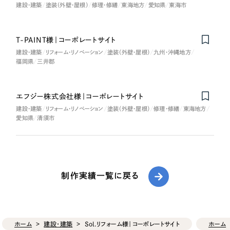
建設・建築
塗装（外壁・屋根）
修理・修繕
東海地方
愛知県
東海市
T-PAINT様｜コーポレートサイト
建設・建築
リフォーム・リノベーション
塗装（外壁・屋根）
九州・沖縄地方
福岡県
三井郡
エフジー株式会社様｜コーポレートサイト
建設・建築
リフォーム・リノベーション
塗装（外壁・屋根）
修理・修繕
東海地方
愛知県
清須市
制作実績一覧に戻る
ホーム
建設・建築
Sol.リフォーム様｜コーポレートサイト
ホーム