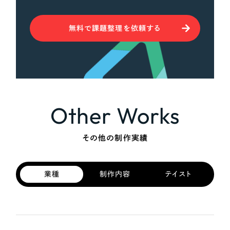
無料で課題整理を依頼する
Other Works
その他の制作実績
業種
制作内容
テイスト