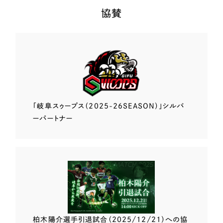
協賛
「岐阜スゥープス
（2025-26SEASON）」
シルバ
ーパートナー
柏木陽介選手
引退試合（2025/12/21）
への協