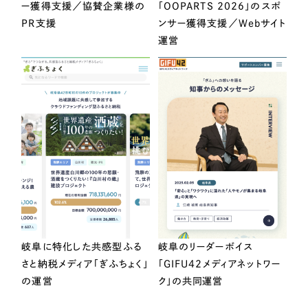
ー獲得支援／協賛企業様の
「OOPARTS 2026」のスポ
PR支援
ンサー獲得支援／Webサイト
運営
岐阜に特化した共感型ふる
岐阜のリーダーボイス
さと納税メディア「ぎふちょく」
「GIFU42メディアネットワー
の運営
ク」の共同運営