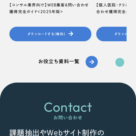
【コンサル業界向け】WEB集客＆問い合わせ
【個人医院・クリニッ
獲得完全ガイド＜2025年版＞
合わせ獲得完全ガイド
ダウンロードする（無料）
ダウンロード
お役立ち資料一覧
Contact
お問い合わせ
課題抽出やWebサイト制作の