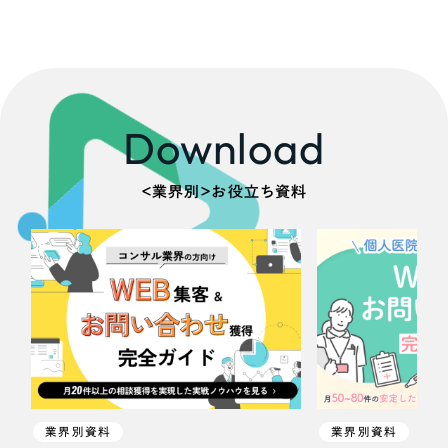
Download
＜業界別＞お役立ち資料
業界別資料
業界別資料