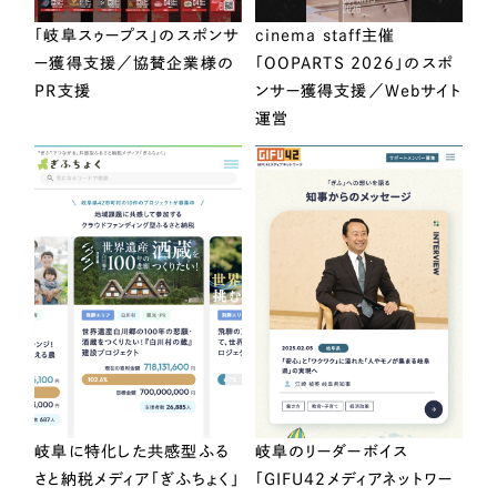
「岐阜スゥープス」のスポンサ
cinema staff主催
ー獲得支援／協賛企業様の
「OOPARTS 2026」のスポ
PR支援
ンサー獲得支援／Webサイト
運営
岐阜に特化した共感型ふる
岐阜のリーダーボイス
さと納税メディア「ぎふちょく」
「GIFU42メディアネットワー