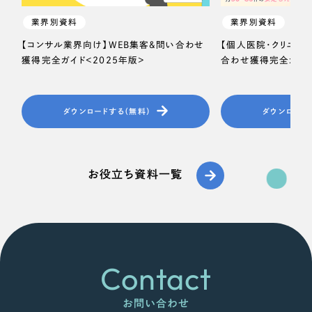
業界別資料
業界別資料
【コンサル業界向け】WEB集客＆問い合わせ
【個人医院・クリニッ
獲得完全ガイド＜2025年版＞
合わせ獲得完全ガイド
ダウンロードする（無料）
ダウンロード
お役立ち資料一覧
Contact
お問い合わせ