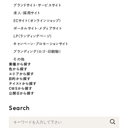
ブランドサイト・サービスサイト
オレンジ・橙色
求人・採用サイト
ECサイト（オンラインショップ）
イエロー・黄色
ポータルサイト・メディアサイト
LP（ランディングページ）
グリーン・緑色
キャンペーン・プロモーションサイト
ブランディング（ロゴ・印刷物）
ブルー・青色
その他
業種から探す
色から探す
パープル・紫色
エリアから探す
目的から探す
テイストから探す
ピンク・桃色
CMSから探す
公開日から探す
カラフル・多色
Search
その他