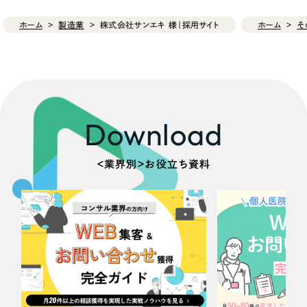
ホーム
製造業
株式会社サンエキ 様｜採用サイト
ホーム
そ
Download
＜業界別＞お役立ち資料