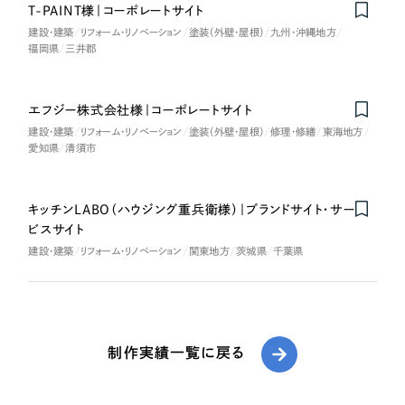
T-PAINT様｜コーポレートサイト
建設・建築
リフォーム・リノベーション
塗装（外壁・屋根）
九州・沖縄地方
福岡県
三井郡
エフジー株式会社様｜コーポレートサイト
建設・建築
リフォーム・リノベーション
塗装（外壁・屋根）
修理・修繕
東海地方
愛知県
清須市
キッチンLABO（ハウジング重兵衛様）｜ブランドサイト・サー
ビスサイト
建設・建築
リフォーム・リノベーション
関東地方
茨城県
千葉県
制作実績一覧に戻る