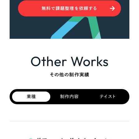
無料で課題整理を依頼する
Other Works
その他の制作実績
業種
制作内容
テイスト