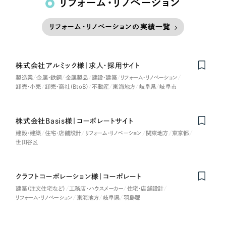
リフォーム・リノベーション
リフォーム・リノベーションの実績一覧
株式会社アルミック様｜求人・採用サイト
製造業
金属・鉄鋼
金属製品
建設・建築
リフォーム・リノベーション
卸売・小売
卸売・商社（BtoB）
不動産
東海地方
岐阜県
岐阜市
株式会社Basis様｜コーポレートサイト
建設・建築
住宅・店舗設計
リフォーム・リノベーション
関東地方
東京都
世田谷区
クラフトコーポレーション様｜コーポレート
建築（注文住宅など）
工務店・ハウスメーカー
住宅・店舗設計
リフォーム・リノベーション
東海地方
岐阜県
羽島郡