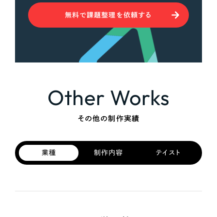
無料で課題整理を依頼する
Other Works
その他の制作実績
業種
制作内容
テイスト