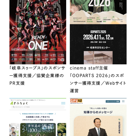
「岐阜スゥープス」のスポンサ
cinema staff主催
ー獲得支援／協賛企業様の
「OOPARTS 2026」のスポ
PR支援
ンサー獲得支援／Webサイト
運営