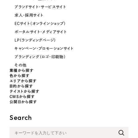
ブランドサイト・サービスサイト
オレンジ・橙色
求人・採用サイト
ECサイト（オンラインショップ）
イエロー・黄色
ポータルサイト・メディアサイト
LP（ランディングページ）
グリーン・緑色
キャンペーン・プロモーションサイト
ブランディング（ロゴ・印刷物）
ブルー・青色
その他
業種から探す
色から探す
パープル・紫色
エリアから探す
目的から探す
テイストから探す
ピンク・桃色
CMSから探す
公開日から探す
カラフル・多色
Search
その他