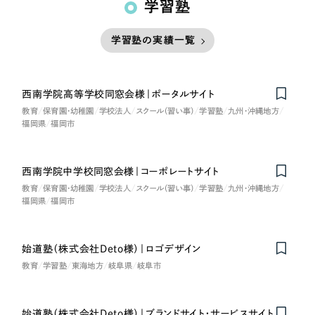
学習塾
学習塾の実績一覧
西南学院高等学校同窓会様｜ポータルサイト
教育
保育園・幼稚園
学校法人
スクール（習い事）
学習塾
九州・沖縄地方
福岡県
福岡市
西南学院中学校同窓会様｜コーポレートサイト
教育
保育園・幼稚園
学校法人
スクール（習い事）
学習塾
九州・沖縄地方
福岡県
福岡市
始道塾（株式会社Deto様）｜ロゴデザイン
教育
学習塾
東海地方
岐阜県
岐阜市
始道塾（株式会社Deto様）｜ブランドサイト・サービスサイト