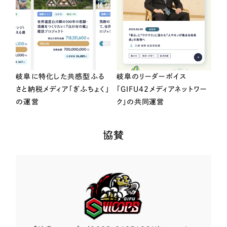
岐阜に特化した共感型ふる
岐阜のリーダーボイス
さと納税メディア「ぎふちょく」
「GIFU42メディアネットワー
の運営
ク」の共同運営
協賛