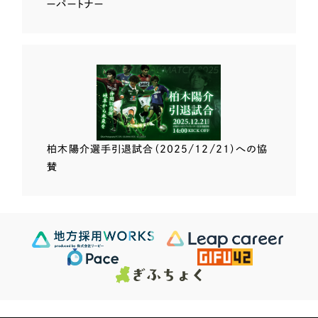
ーパートナー
柏木陽介選手
引退試合（2025/12/21）
への協
賛
Scroll Down