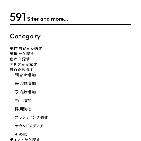
592
Sites and more...
Category
制作内容から探す
業種から探す
色から探す
エリアから探す
目的から探す
問合せ増加
来店数増加
予約数増加
売上増加
採用強化
ブランディング強化
オウンドメディア
その他
テイストから探す