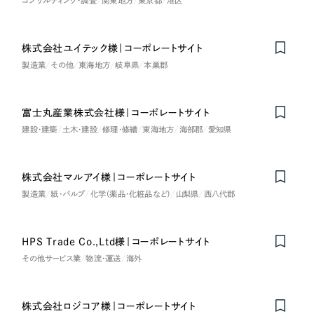
コンサルティング・調査
関東地方
東京都
港区
一部をご紹介します
教育
ブックマークしたサイト
株式会社ユイテック様｜コーポレートサイト
on
Honorabl
e
Ment
i
インフラ関連
製造業
その他
東海地方
岐阜県
本巣郡
広告・メディア・放送
富士丸産業株式会社様｜コーポレートサイト
建設・建築
土木・建設
修理・修繕
東海地方
海部郡
愛知県
不動産
農林・水産
株式会社マルアイ様｜コーポレートサイト
製造業
紙・パルプ
化学（薬品・化粧品など）
山梨県
西八代郡
すべて
（624件）
金融・保険業
コーポレート・企業サイト
（278件）
HPS Trade Co.,Ltd様｜コーポレートサイト
Nominee
ブランドサイト・サービスサイト
（85件）
その他サービス業
その他サービス業
物流・運送
海外
求人・採用サイト
（61件）
物流・運送
ECサイト（オンラインショップ）
（43件）
株式会社ロジコア様｜コーポレートサイト
Nominee