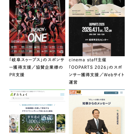
「岐阜スゥープス」のスポンサ
cinema staff主催
ー獲得支援／協賛企業様の
「OOPARTS 2026」のスポ
PR支援
ンサー獲得支援／Webサイト
運営