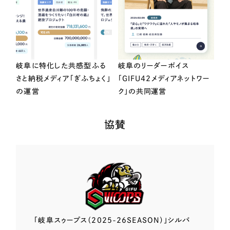
岐阜に特化した共感型ふる
岐阜のリーダーボイス
さと納税メディア「ぎふちょく」
「GIFU42メディアネットワー
の運営
ク」の共同運営
協賛
「岐阜スゥープス
（2025-26SEASON）」
シルバ