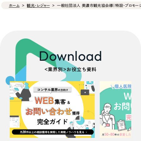
ホーム
観光・レジャー
一般社団法人 美濃市観光協会様｜特設・プロモーシ
Download
＜業界別＞お役立ち資料