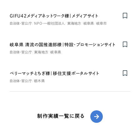
GIFU42メディアネットワーク様｜メディアサイト
自治体・官公庁
NPO・一般社団法人
東海地方
岐阜県
岐阜市
岐阜県 清流の国推進部様｜特設・プロモーションサイト
自治体・官公庁
東海地方
岐阜県
ベリーマッチとちぎ様｜移住支援ポータルサイト
自治体・官公庁
栃木県
制作実績一覧に戻る