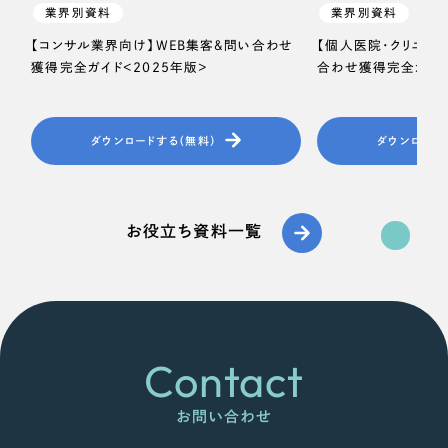
業界別資料
業界別資料
【コンサル業界向け】WEB集客＆問い合わせ
【個人医院・クリニッ
獲得完全ガイド＜2025年版＞
合わせ獲得完全ガイド
ダウンロードする（無料）
ダウンロード
お役立ち資料一覧
Contact
お問い合わせ