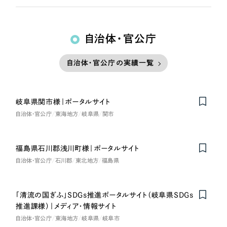
自治体・官公庁
自治体・官公庁の実績一覧
岐阜県関市様｜ポータルサイト
自治体・官公庁
東海地方
岐阜県
関市
福島県石川郡浅川町様｜ポータルサイト
自治体・官公庁
石川郡
東北地方
福島県
「清流の国ぎふ」SDGs推進ポータルサイト（岐阜県SDGs
推進課様）｜メディア・情報サイト
自治体・官公庁
東海地方
岐阜県
岐阜市