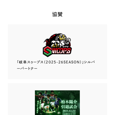
協賛
「岐阜スゥープス
（2025-26SEASON）」
シルバ
ーパートナー