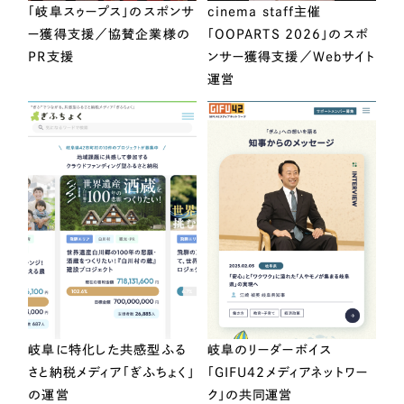
「岐阜スゥープス」のスポンサ
cinema staff主催
ー獲得支援／協賛企業様の
「OOPARTS 2026」のスポ
PR支援
ンサー獲得支援／Webサイト
運営
岐阜に特化した共感型ふる
岐阜のリーダーボイス
さと納税メディア「ぎふちょく」
「GIFU42メディアネットワー
の運営
ク」の共同運営