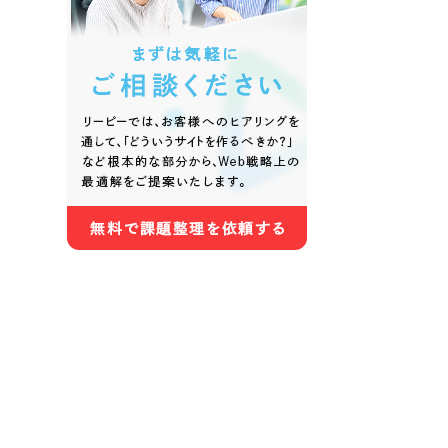
色
ホワイト・白色
グレー
オレンジ・橙色
イエロ
パープル・紫色
ピンク
さらに条件を追加する