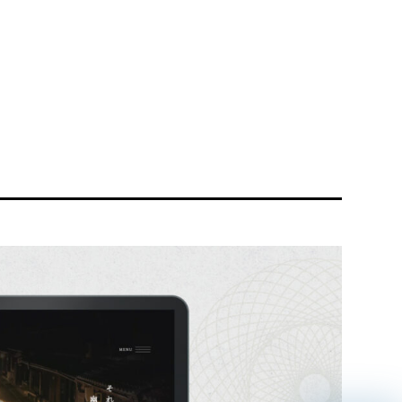
リティ方針
AI倫理ポリシー
ウェブアクセシビリティ方針