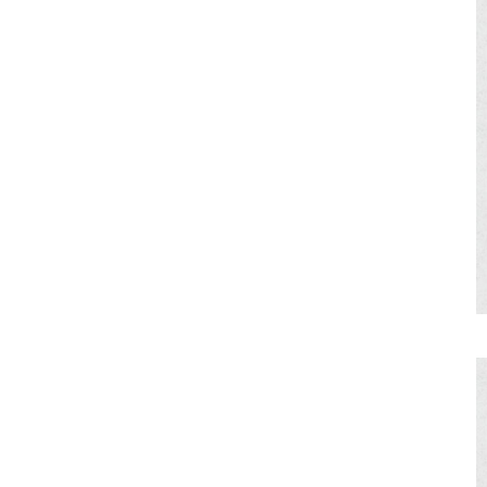
058-215-00
24時間受付
無料で課題整理を依頼する
資料請求する