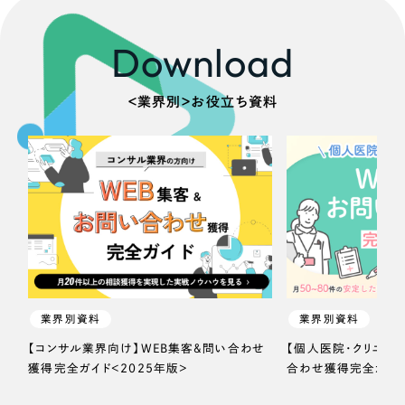
Download
＜業界別＞お役立ち資料
業界別資料
業界別資料
【コンサル業界向け】WEB集客＆問い合わせ
【個人医院・クリニッ
獲得完全ガイド＜2025年版＞
合わせ獲得完全ガイド