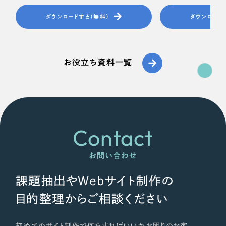
ダウンロードする（無料）
ダウンロード
お役立ち資料一覧
Contact
お問い合わせ
課題抽出やWebサイト制作の
目的整理からご相談ください