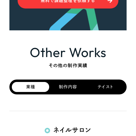
無料で課題整理を依頼する
さらに条件を追加する
Other Works
その他の制作実績
業種
制作内容
テイスト
ネイルサロン