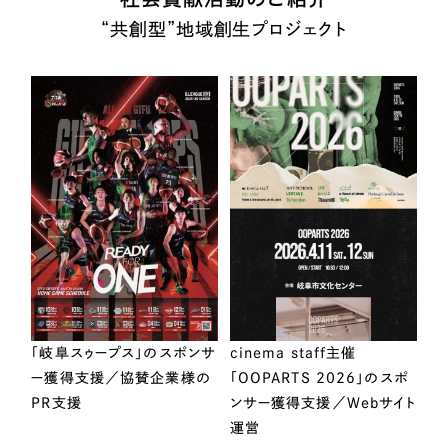
“共創型”地域創生プロジェクト
「岐阜スゥープス」のスポンサ
cinema staff主催
ー獲得支援／協賛企業様の
「OOPARTS 2026」のスポ
PR支援
ンサー獲得支援／Webサイト
運営