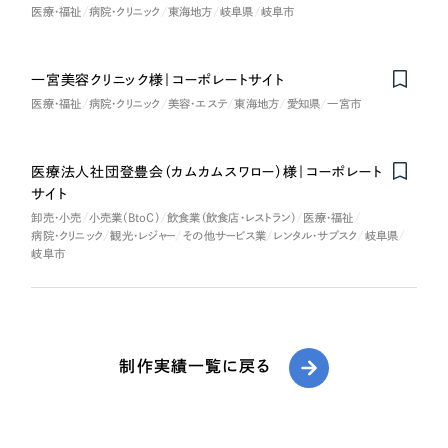
医療・福祉
病院・クリニック
東海地方
岐阜県
岐阜市
一宮美容クリニック様｜コーポレートサイト
医療・福祉
病院・クリニック
美容・エステ
東海地方
愛知県
一宮市
医療法人社団登豊会（カムカムスワロー）様｜コーポレート
サイト
卸売・小売
小売業（BtoC）
飲食業（飲食店・レストラン）
医療・福祉
病院・クリニック
観光・レジャー
その他サービス業
レンタル・サブスク
岐阜県
岐阜市
制作実績一覧に戻る