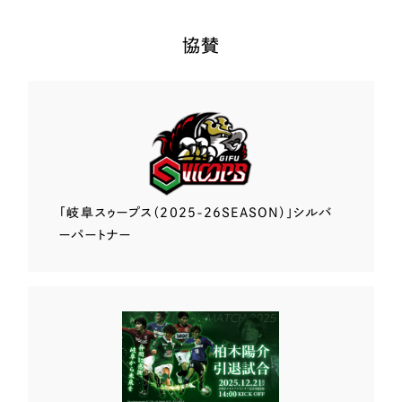
協賛
「岐阜スゥープス
（2025-26SEASON）」
シルバ
ーパートナー