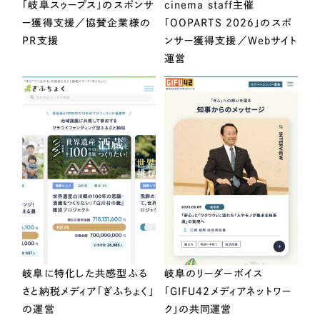
「岐阜スゥープス」のスポンサ
cinema staff主催
ー獲得支援／協賛企業様の
「OOPARTS 2026」のスポ
PR支援
ンサー獲得支援／Webサイト
運営
岐阜に特化した共感型ふる
岐阜のリーダーボイス
さと納税メディア「ぎふちょく」
「GIFU42メディアネットワー
の運営
ク」の共同運営