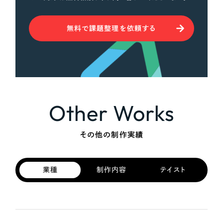
無料で課題整理を依頼する
Other Works
その他の制作実績
業種
制作内容
テイスト