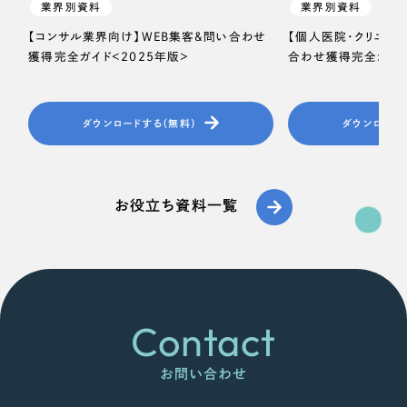
業界別資料
業界別資料
【コンサル業界向け】WEB集客＆問い合わせ
【個人医院・クリニッ
獲得完全ガイド＜2025年版＞
合わせ獲得完全ガイド
ダウンロードする（無料）
ダウンロード
お役立ち資料一覧
Contact
お問い合わせ