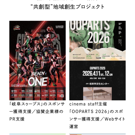
“共創型”地域創生プロジェクト
「岐阜スゥープス」のスポンサ
cinema staff主催
ー獲得支援／協賛企業様の
「OOPARTS 2026」のスポ
PR支援
ンサー獲得支援／Webサイト
運営