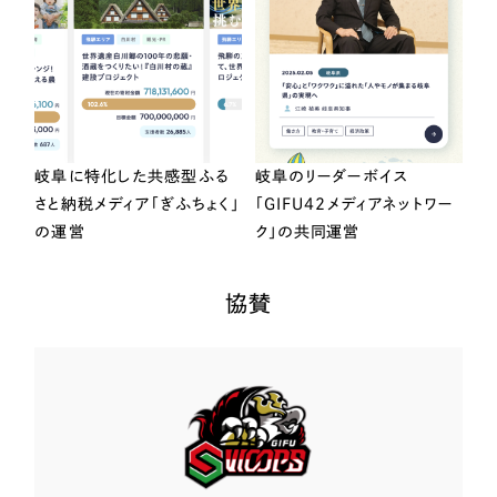
岐阜に特化した共感型ふる
岐阜のリーダーボイス
さと納税メディア「ぎふちょく」
「GIFU42メディアネットワー
の運営
ク」の共同運営
協賛