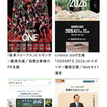
「岐阜スゥープス」のスポンサ
cinema staff主催
ー獲得支援／協賛企業様の
「OOPARTS 2026」のスポ
PR支援
ンサー獲得支援／Webサイト
運営