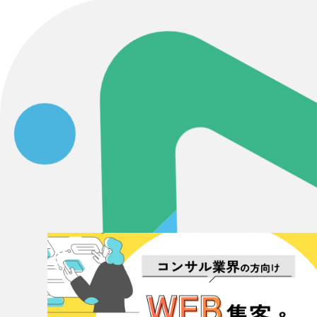
Contact Us
初めてのサイト制作で何をすればいいかお困りのお
現状の課題抽出やサイトの目的の整理、サイトコン
せください。もちろん、Web集客の戦略設計を具現
イン、機能面までご提案します。