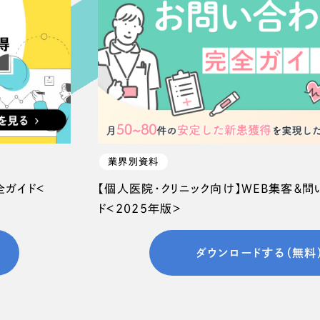
66
業界別資料
全ガイド＜
【個人医院・クリニック向け】WEB集客＆
ド＜2025年版＞
ダウンロードする（無料