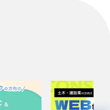
リティ方針
AI倫理ポリシー
ウェブアクセシビリティ方針