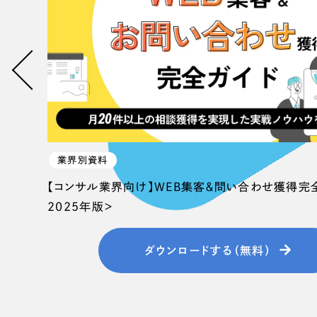
058-215-00
24時間受付
無料で課題整理を依頼する
資料請求する
業界別資料
【コンサル業界向け】WEB集客＆問い合わせ獲得完
2025年版＞
ダウンロードする（無料）