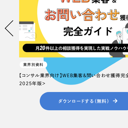
058-215-00
24時間受付
無料で課題整理を依頼する
資料請求する
業界別資料
【コンサル業界向け】WEB集客＆問い合わせ獲得完
2025年版＞
ダウンロードする（無料）