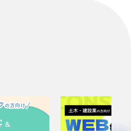
リティ方針
AI倫理ポリシー
ウェブアクセシビリティ方針