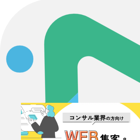
Contact Us
初めてのサイト制作で何をすればいいかお困りのお
現状の課題抽出やサイトの目的の整理、サイトコン
せください。もちろん、Web集客の戦略設計を具現
イン、機能面までご提案します。