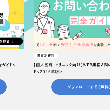
66
業界別資料
全ガイド＜
【個人医院・クリニック向け】WEB集客＆
ド＜2025年版＞
ダウンロードする（無料