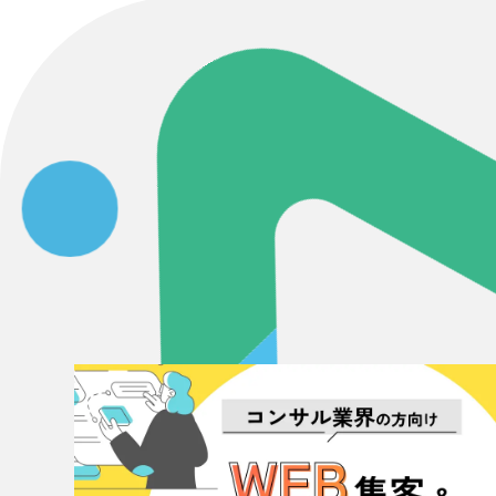
Contact Us
初めてのサイト制作で何をすればいいかお困りのお
現状の課題抽出やサイトの目的の整理、サイトコン
せください。もちろん、Web集客の戦略設計を具現
イン、機能面までご提案します。