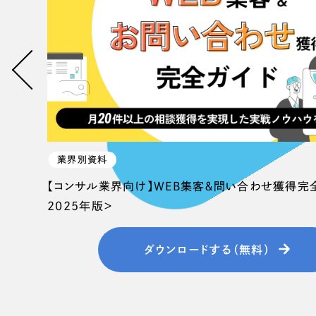
058-215-00
24時間受付
無料で課題整理を依頼する
資料請求する
業界別資料
【コンサル業界向け】WEB集客＆問い合わせ獲得完
2025年版＞
ダウンロードする（無料）