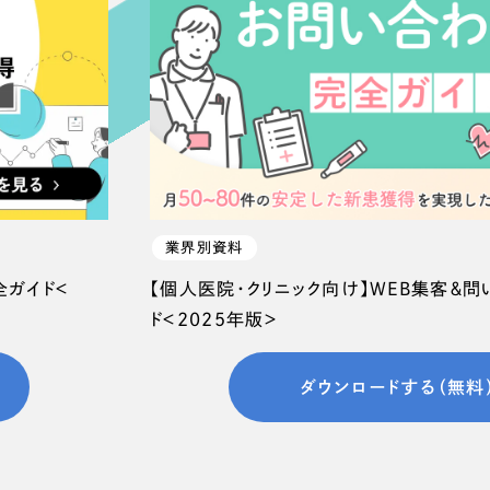
66
業界別資料
全ガイド＜
【個人医院・クリニック向け】WEB集客＆
ド＜2025年版＞
ダウンロードする（無料