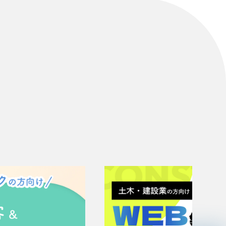
リティ方針
AI倫理ポリシー
ウェブアクセシビリティ方針