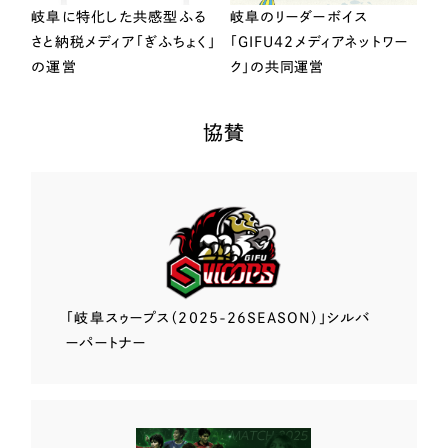
岐阜に特化した共感型ふる
岐阜のリーダーボイス
さと納税メディア「ぎふちょく」
「GIFU42メディアネットワー
の運営
ク」の共同運営
協賛
「岐阜スゥープス
（2025-26SEASON）」
シルバ
ーパートナー