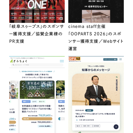
「岐阜スゥープス」のスポンサ
cinema staff主催
ー獲得支援／協賛企業様の
「OOPARTS 2026」のスポ
PR支援
ンサー獲得支援／Webサイト
運営