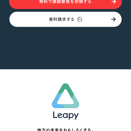
無料で課題整理を依頼する
オレンジ・橙色
資料請求する
イエロー・黄色
グリーン・緑色
ブルー・青色
パープル・紫色
ピンク・桃色
カラフル・多色
その他
地方の未来をおもしろくする。