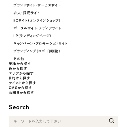
ブランドサイト・サービスサイト
オレンジ・橙色
求人・採用サイト
ECサイト（オンラインショップ）
イエロー・黄色
ポータルサイト・メディアサイト
LP（ランディングページ）
グリーン・緑色
キャンペーン・プロモーションサイト
ブランディング（ロゴ・印刷物）
ブルー・青色
その他
業種から探す
色から探す
パープル・紫色
エリアから探す
目的から探す
テイストから探す
ピンク・桃色
CMSから探す
公開日から探す
カラフル・多色
Search
その他