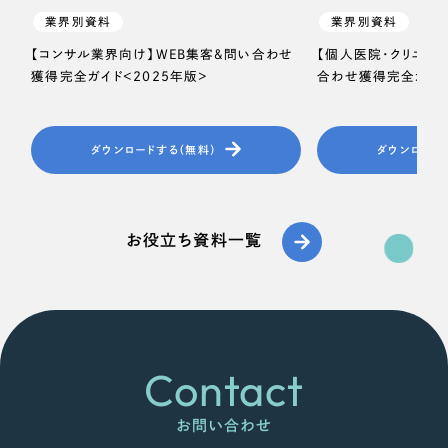
業界別資料
業界別資料
【コンサル業界向け】WEB集客＆問い合わせ
【個人医院・クリニッ
獲得完全ガイド＜2025年版＞
合わせ獲得完全ガイド
ダウンロードする（無料）
ダウンロード
お役立ち資料一覧
Contact
お問い合わせ