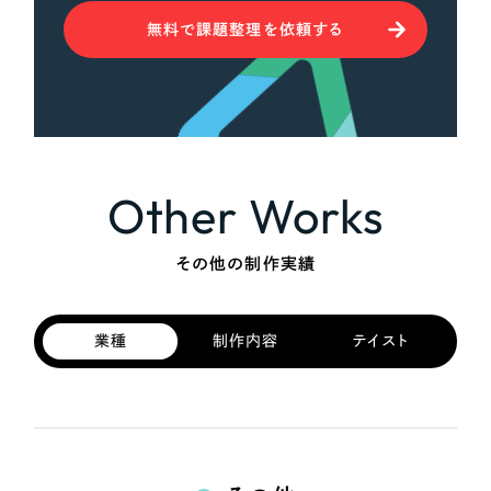
無料で課題整理を依頼する
Other Works
その他の制作実績
業種
制作内容
テイスト