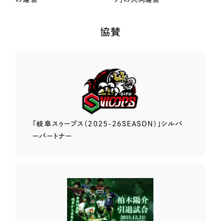
協賛
「岐阜スゥープス
（2025-26SEASON）」
シルバ
ーパートナー