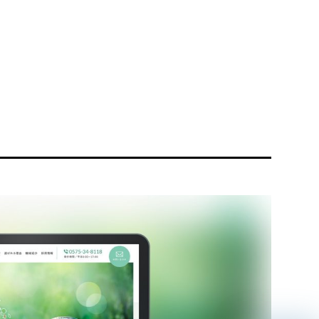
リティ方針
AI倫理ポリシー
ウェブアクセシビリティ方針