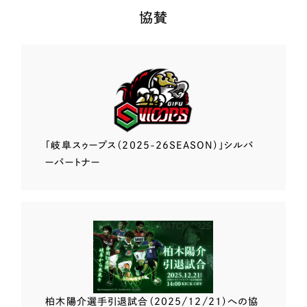
協賛
「岐阜スゥープス
（2025-26SEASON）」
シルバ
ーパートナー
柏木陽介選手
引退試合（2025/12/21）
への協