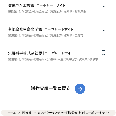
信栄ゴム工業様｜コーポレートサイト
製造業
化学（薬品・化粧品など）
東海地方
岐阜県
各務原市
有限会社中島化学様｜コーポレートサイト
製造業
化学（薬品・化粧品など）
東海地方
岐阜県
美濃市
汎陽科学株式会社様｜コーポレートサイト
製造業
化学（薬品・化粧品など）
農林・水産
東海地方
岐阜県
岐阜市
制作実績一覧に戻る
ホーム
製造業
カワボウテキスチャード株式会社様｜コーポレートサイト