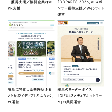
ー獲得支援／協賛企業様の
「OOPARTS 2026」のスポ
PR支援
ンサー獲得支援／Webサイト
運営
岐阜に特化した共感型ふる
岐阜のリーダーボイス
さと納税メディア「ぎふちょく」
「GIFU42メディアネットワー
の運営
ク」の共同運営