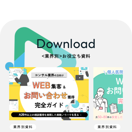
Download
＜業界別＞お役立ち資料
業界別資料
業界別資料