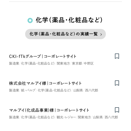
化学（薬品・化粧品など）
化学（薬品・化粧品など）の実績一覧
CKI-fTkグループ｜コーポレートサイト
製造業
化学（薬品・化粧品など）
関東地方
東京都
中野区
株式会社マルアイ様｜コーポレートサイト
製造業
紙・パルプ
化学（薬品・化粧品など）
山梨県
西八代郡
マルアイ(化成品事業)様｜コーポレートサイト
製造業
化学（薬品・化粧品など）
観光・レジャー
関東地方
山梨県
西八代郡