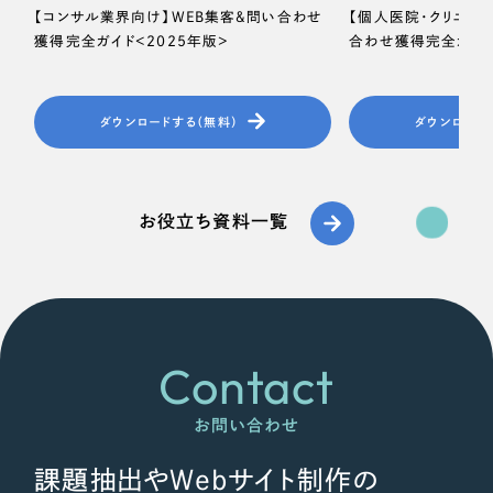
【コンサル業界向け】WEB集客＆問い合わせ
【個人医院・クリニッ
獲得完全ガイド＜2025年版＞
合わせ獲得完全ガイド
ダウンロードする（無料）
ダウンロード
お役立ち資料一覧
Contact
お問い合わせ
課題抽出やWebサイト制作の