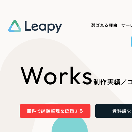
選ばれる理由
サー
Service
Works
Company
Useful
Works
サービス紹介
制作実績
会社概要
お役立ち情報
We
制作実績／コ
一過性の広告に頼らず、
全国1,400社以上の支援実績
可能性をひらくデザインで
リーピーによるお役立ち情報を
コー
「仕組み」と「ノウハウ」を残す資産型DX
ら
しあわせな毎日をつくる
ます
支援をご提供します
実績の一部をご紹介します
EC
無料で課題整理を依頼する
資料請求
?
ブックマークしたサイ