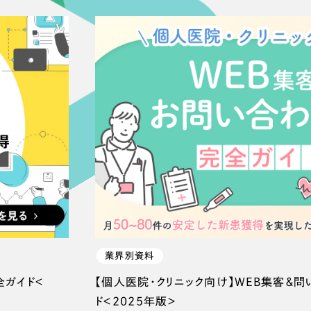
業界別資料
全ガイド＜
【個人医院・クリニック向け】WEB集客＆
ド＜2025年版＞