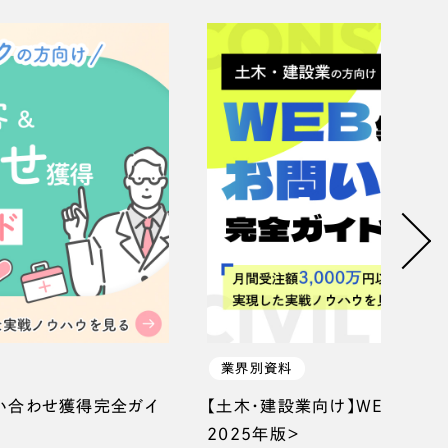
業界別資料
問い合わせ獲得完全ガイ
【土木・建設業向け】WEB集客
2025年版＞