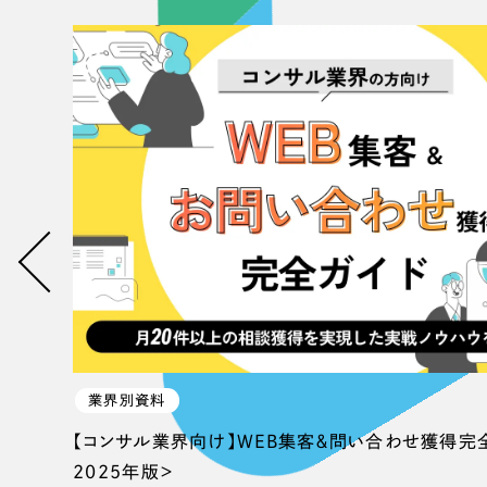
業界別資料
【コンサル業界向け】WEB集客＆問い合わせ獲得完
2025年版＞