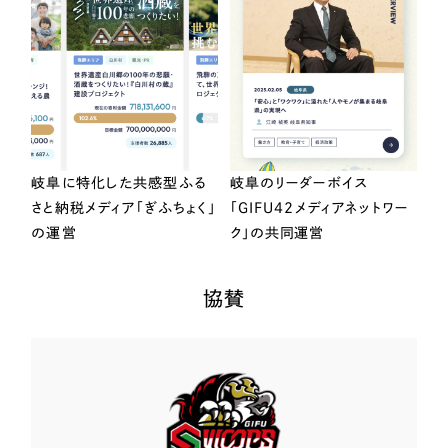
岐阜に特化した共感型ふる
岐阜のリーダーボイス
さと納税メディア「ぎふちょく」
「GIFU42メディアネットワー
の運営
ク」の共同運営
協賛