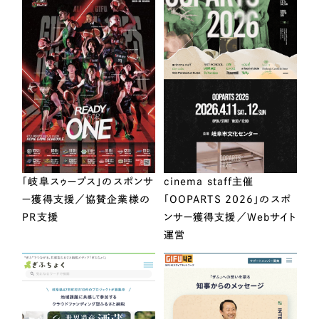
「岐阜スゥープス」のスポンサ
cinema staff主催
ー獲得支援／協賛企業様の
「OOPARTS 2026」のスポ
PR支援
ンサー獲得支援／Webサイト
運営