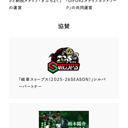
さと納税メディア「ぎふちょく」
「GIFU42メディアネットワー
の運営
ク」の共同運営
協賛
「岐阜スゥープス
（2025-26SEASON）」
シルバ
ーパートナー