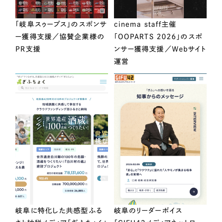
「岐阜スゥープス」のスポンサ
cinema staff主催
ー獲得支援／協賛企業様の
「OOPARTS 2026」のスポ
PR支援
ンサー獲得支援／Webサイト
運営
岐阜に特化した共感型ふる
岐阜のリーダーボイス