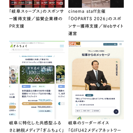
「岐阜スゥープス」のスポンサ
cinema staff主催
ー獲得支援／協賛企業様の
「OOPARTS 2026」のスポ
PR支援
ンサー獲得支援／Webサイト
運営
岐阜に特化した共感型ふる
岐阜のリーダーボイス
さと納税メディア「ぎふちょく」
「GIFU42メディアネットワー