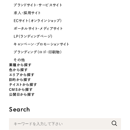
ブランドサイト・サービスサイト
オレンジ・橙色
求人・採用サイト
ECサイト（オンラインショップ）
イエロー・黄色
ポータルサイト・メディアサイト
LP（ランディングページ）
グリーン・緑色
キャンペーン・プロモーションサイト
ブランディング（ロゴ・印刷物）
ブルー・青色
その他
業種から探す
色から探す
パープル・紫色
エリアから探す
目的から探す
テイストから探す
ピンク・桃色
CMSから探す
公開日から探す
カラフル・多色
Search
その他