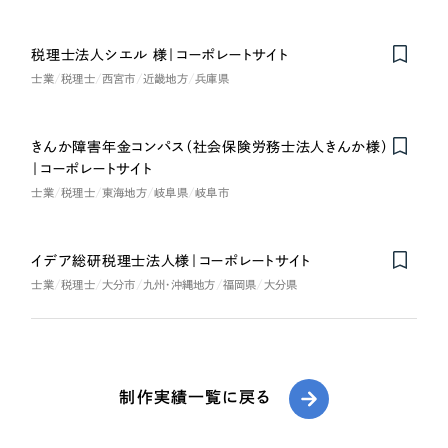
税理士法人シエル 様｜コーポレートサイト
士業
税理士
西宮市
近畿地方
兵庫県
きんか障害年金コンパス（社会保険労務士法人きんか様）
｜コーポレートサイト
士業
税理士
東海地方
岐阜県
岐阜市
イデア総研税理士法人様｜コーポレートサイト
士業
税理士
大分市
九州・沖縄地方
福岡県
大分県
制作実績一覧に戻る