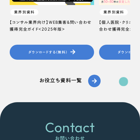
業界別資料
業界別資料
【コンサル業界向け】WEB集客＆問い合わせ
【個人医院・クリニッ
獲得完全ガイド＜2025年版＞
合わせ獲得完全ガイド
ダウンロードする（無料）
ダウンロード
お役立ち資料一覧
Contact
お問い合わせ