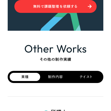
無料で課題整理を依頼する
Other Works
その他の制作実績
業種
制作内容
テイスト