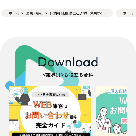
ホーム
医療・福祉
円満相続税理士法人様｜採用サイト
ホーム
Download
＜業界別＞お役立ち資料