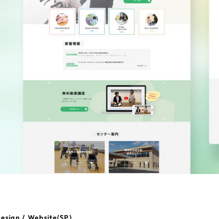
esign / Website(SP)