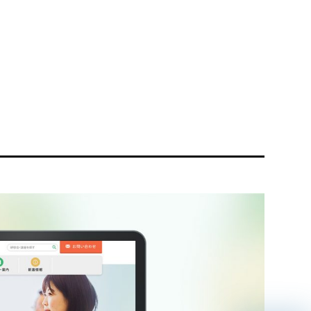
リティ方針
AI倫理ポリシー
ウェブアクセシビリティ方針