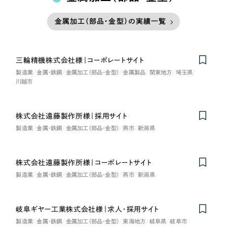
金属加工（部品・金型）の実績一覧
三輪精機株式会社様｜コーポレートサイト
製造業
金属・鉄鋼
金属加工（部品・金型）
金属製品
関東地方
埼玉県
川越市
株式会社遠藤製作所様｜採用サイト
製造業
金属・鉄鋼
金属加工（部品・金型）
燕市
新潟県
株式会社遠藤製作所様｜コーポレートサイト
製造業
金属・鉄鋼
金属加工（部品・金型）
燕市
新潟県
岐阜ギヤー工業株式会社様｜求人・採用サイト
製造業
金属・鉄鋼
金属加工（部品・金型）
東海地方
岐阜県
岐阜市