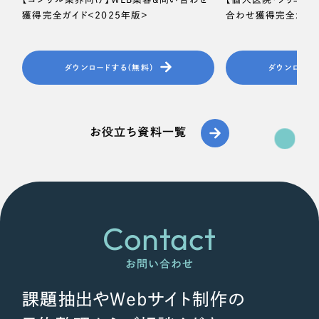
獲得完全ガイド＜2025年版＞
合わせ獲得完全ガイド
ダウンロードする（無料）
ダウンロード
お役立ち資料一覧
Contact
お問い合わせ
課題抽出やWebサイト制作の