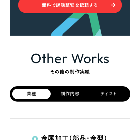
無料で課題整理を依頼する
Other Works
その他の制作実績
業種
制作内容
テイスト
金属加工（部品・金型）