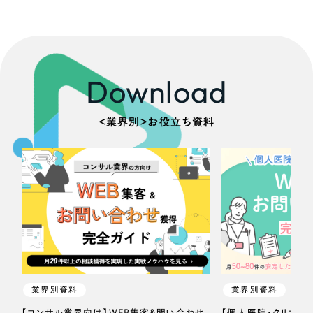
Download
＜業界別＞お役立ち資料
業界別資料
業界別資料
【コンサル業界向け】WEB集客＆問い合わせ
【個人医院・クリニッ