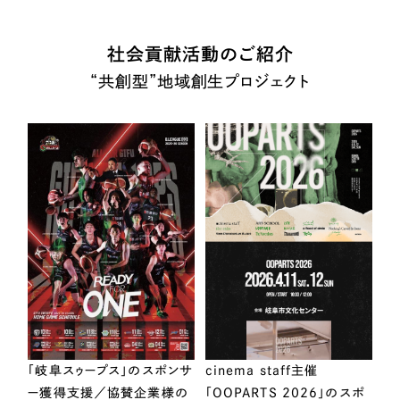
社会貢献活動のご紹介
“共創型”地域創生プロジェクト
「岐阜スゥープス」のスポンサ
cinema staff主催
ー獲得支援／協賛企業様の
「OOPARTS 2026」のスポ