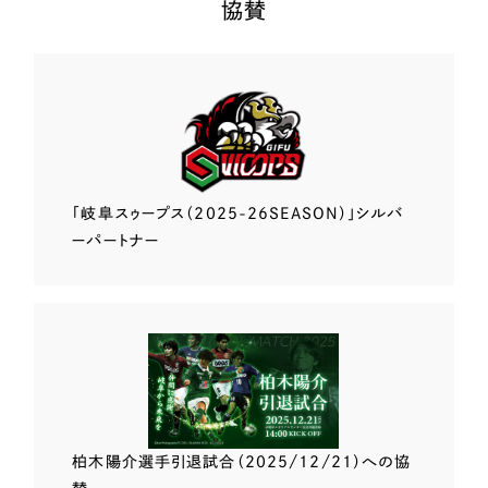
協賛
「岐阜スゥープス
（2025-26SEASON）」
シルバ
ーパートナー
柏木陽介選手
引退試合（2025/12/21）
への協