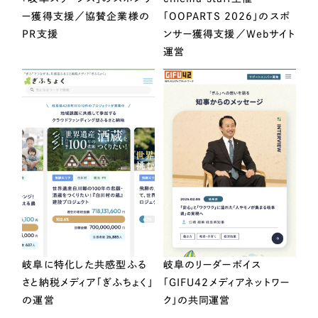
ー獲得支援／協賛企業様の
「OOPARTS 2026」のスポ
PR支援
ンサー獲得支援／Webサイト
運営
岐阜に特化した共感型ふる
岐阜のリーダーボイス
さと納税メディア「ぎふちょく」
「GIFU42メディアネットワー
の運営
ク」の共同運営