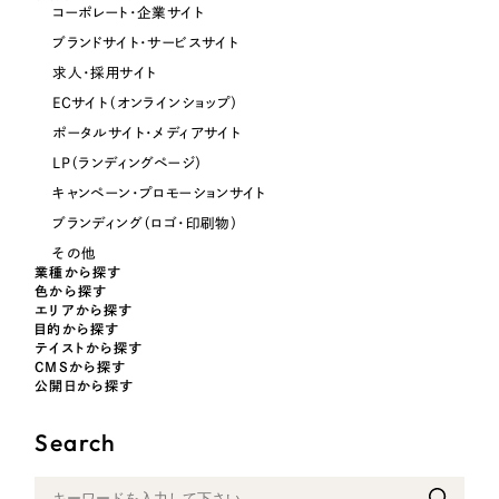
コーポレート・企業サイト
オレンジ・橙色
ブランドサイト・サービスサイト
求人・採用サイト
イエロー・黄色
ECサイト（オンラインショップ）
ポータルサイト・メディアサイト
グリーン・緑色
LP（ランディングページ）
キャンペーン・プロモーションサイト
ブルー・青色
ブランディング（ロゴ・印刷物）
その他
業種から探す
パープル・紫色
色から探す
エリアから探す
目的から探す
ピンク・桃色
テイストから探す
CMSから探す
公開日から探す
カラフル・多色
Search
その他