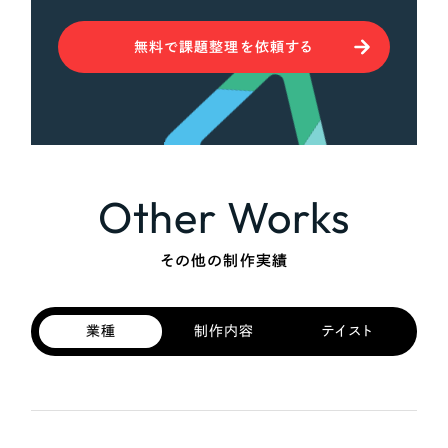
無料で課題整理を依頼する
Other Works
その他の制作実績
業種
制作内容
テイスト