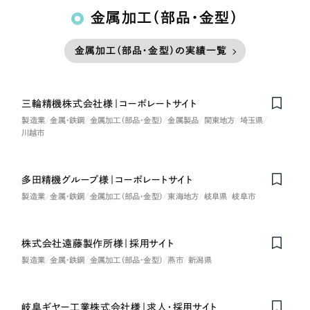
金属加工（部品・金型）
金属加工（部品・金型）の実績一覧
三輪精機株式会社様｜コーポレートサイト
製造業
金属・鉄鋼
金属加工（部品・金型）
金属製品
関東地方
埼玉県
川越市
多田精機グループ様｜コーポレートサイト
製造業
金属・鉄鋼
金属加工（部品・金型）
東海地方
岐阜県
岐阜市
株式会社遠藤製作所様｜採用サイト
製造業
金属・鉄鋼
金属加工（部品・金型）
燕市
新潟県
岐阜ギヤー工業株式会社様｜求人・採用サイト