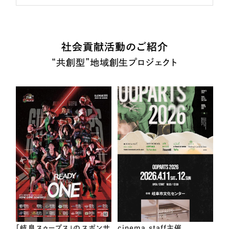
社会貢献活動のご紹介
“共創型”地域創生プロジェクト
「岐阜スゥープス」のスポンサ
cinema staff主催