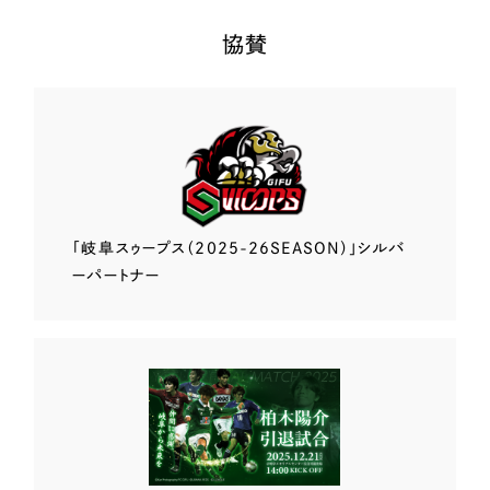
協賛
「岐阜スゥープス
（2025-26SEASON）」
シルバ
ーパートナー