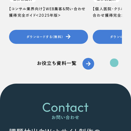
【コンサル業界向け】WEB集客＆問い合わせ
【個人医院・クリニッ
獲得完全ガイド＜2025年版＞
合わせ獲得完全ガイド
ダウンロードする（無料）
ダウンロード
お役立ち資料一覧
Contact
お問い合わせ