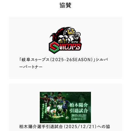
協賛
「岐阜スゥープス
（2025-26SEASON）」
シルバ
ーパートナー
柏木陽介選手
引退試合（2025/12/21）
への協