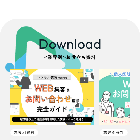
Download
＜業界別＞お役立ち資料
業界別資料
業界別資料