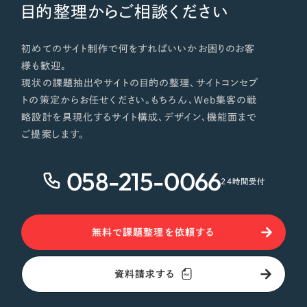
目的整理からご相談ください
初めてのサイト制作で何をすればいいかお困りのお客
様も歓迎。
現状の課題抽出やサイトの目的の整理、サイトコンセプ
トの策定からお任せください。もちろん、Web集客の戦
略設計を具現化するサイト構成、デザイン、機能面まで
ご提案します。
058-215-0066
24時間受付
無料で課題整理を依頼する
資料請求する