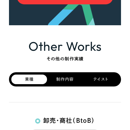
Other Works
その他の制作実績
業種
制作内容
テイスト
卸売・商社（BtoB）