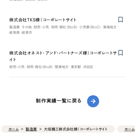
株式会社TKS様｜コーポレートサイト
製造業
その他
卸売・小売
卸売・商社（BtoB）
小売業（BtoC）
東海地方
岐阜県
岐阜市
株式会社オネスト・アンド・パートナーズ様｜コーポレートサ
イト
卸売・小売
卸売・商社（BtoB）
関東地方
東京都
渋谷区
制作実績一覧に戻る
ホーム
製造業
大垣機工株式会社様｜コーポレートサイト
ホーム