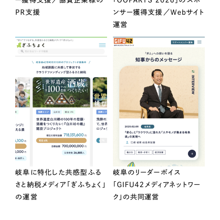
ー獲得支援／協賛企業様の
「OOPARTS 2026」のスポ
PR支援
ンサー獲得支援／Webサイト
運営
岐阜に特化した共感型ふる
岐阜のリーダーボイス
さと納税メディア「ぎふちょく」
「GIFU42メディアネットワー
の運営
ク」の共同運営