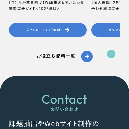
【コンサル業界向け】WEB集客＆問い合わせ
【個人医院・クリニッ
獲得完全ガイド＜2025年版＞
合わせ獲得完全ガイド
ダウンロードする（無料）
ダウンロード
お役立ち資料一覧
Contact
お問い合わせ
課題抽出やWebサイト制作の