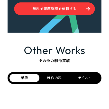
無料で課題整理を依頼する
Other Works
その他の制作実績
業種
制作内容
テイスト