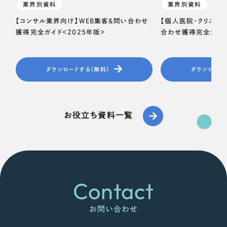
業界別資料
業界別資料
【コンサル業界向け】WEB集客＆問い合わせ
【個人医院・クリニッ
獲得完全ガイド＜2025年版＞
合わせ獲得完全ガイド
ダウンロードする（無料）
ダウンロード
お役立ち資料一覧
Contact
お問い合わせ