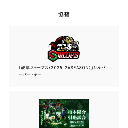
協賛
「岐阜スゥープス
（2025-26SEASON）」
シルバ
ーパートナー