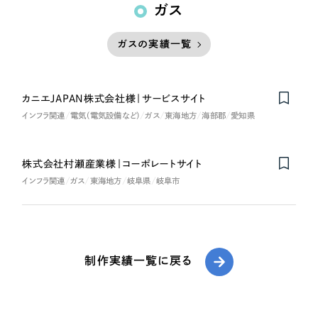
ガス
ガスの実績一覧
カニエJAPAN株式会社様｜サービスサイト
インフラ関連
電気（電気設備など）
ガス
東海地方
海部郡
愛知県
株式会社村瀬産業様｜コーポレートサイト
インフラ関連
ガス
東海地方
岐阜県
岐阜市
制作実績一覧に戻る