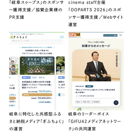
「岐阜スゥープス」のスポンサ
cinema staff主催
ー獲得支援／協賛企業様の
「OOPARTS 2026」のスポ
PR支援
ンサー獲得支援／Webサイト
運営
岐阜に特化した共感型ふる
岐阜のリーダーボイス
さと納税メディア「ぎふちょく」
「GIFU42メディアネットワー
の運営
ク」の共同運営