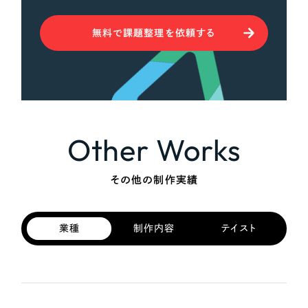
無料で課題整理を依頼する
Other Works
その他の制作実績
業種
制作内容
テイスト