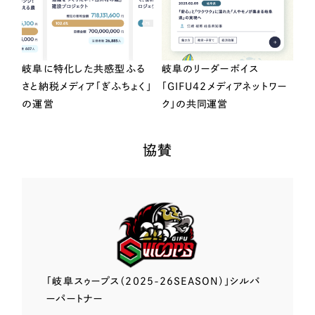
岐阜に特化した共感型ふる
岐阜のリーダーボイス
さと納税メディア「ぎふちょく」
「GIFU42メディアネットワー
の運営
ク」の共同運営
協賛
「岐阜スゥープス
（2025-26SEASON）」
シルバ
ーパートナー