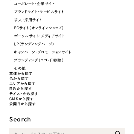
コーポレート・企業サイト
ブランドサイト・サービスサイト
オレンジ・橙色
求人・採用サイト
ECサイト（オンラインショップ）
イエロー・黄色
ポータルサイト・メディアサイト
LP（ランディングページ）
グリーン・緑色
キャンペーン・プロモーションサイト
ブランディング（ロゴ・印刷物）
ブルー・青色
その他
業種から探す
色から探す
パープル・紫色
エリアから探す
目的から探す
テイストから探す
ピンク・桃色
CMSから探す
公開日から探す
カラフル・多色
Search
その他