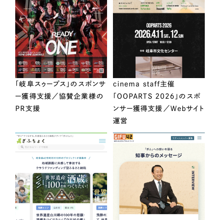
「岐阜スゥープス」のスポンサ
cinema staff主催
ー獲得支援／協賛企業様の
「OOPARTS 2026」のスポ
PR支援
ンサー獲得支援／Webサイト
運営