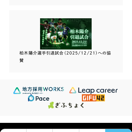
柏木陽介選手
引退試合（2025/12/21）
への協
賛
Scroll Down
624
この条件で検索する
Sites
検索結果 ...