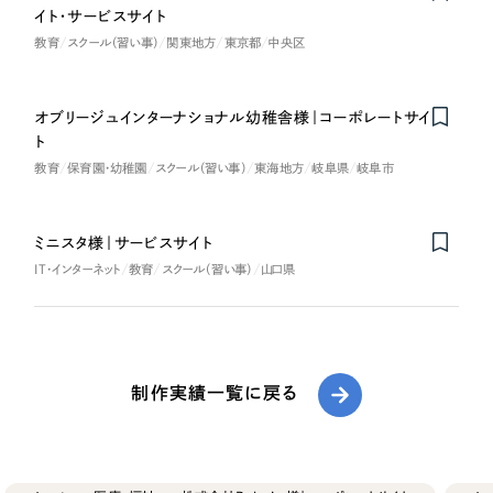
イト・サービスサイト
教育
スクール（習い事）
関東地方
東京都
中央区
オブリージュインターナショナル幼稚舎様｜コーポレートサイ
ト
教育
保育園・幼稚園
スクール（習い事）
東海地方
岐阜県
岐阜市
ミニスタ様｜サービスサイト
IT・インターネット
教育
スクール（習い事）
山口県
制作実績一覧に戻る