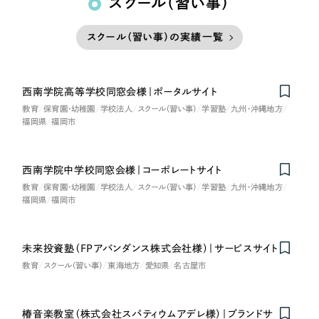
スクール（習い事）
スクール（習い事）の実績一覧
西南学院高等学校同窓会様｜ポータルサイト
教育
保育園・幼稚園
学校法人
スクール（習い事）
学習塾
九州・沖縄地方
福岡県
福岡市
西南学院中学校同窓会様｜コーポレートサイト
教育
保育園・幼稚園
学校法人
スクール（習い事）
学習塾
九州・沖縄地方
福岡県
福岡市
未来投資塾（FPアバンダンス株式会社様）｜サービスサイト
教育
スクール（習い事）
東海地方
愛知県
名古屋市
椿音楽教室（株式会社スパティウムアデレ様）｜ブランドサ