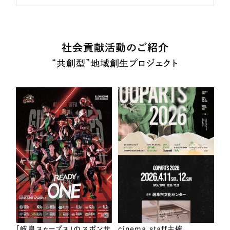
社会貢献活動のご紹介
“共創型”地域創生プロジェクト
「岐阜スゥープス」のスポンサ
cinema staff主催