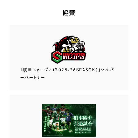
協賛
「岐阜スゥープス
（2025-26SEASON）」
シルバ
ーパートナー