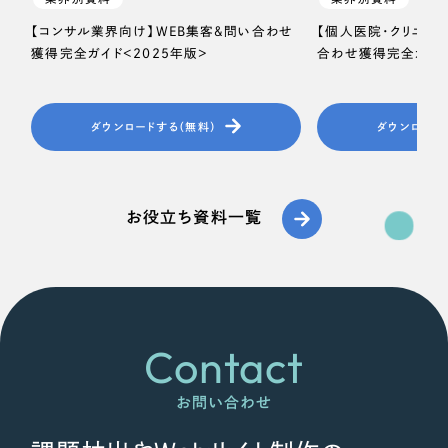
【コンサル業界向け】WEB集客＆問い合わせ
【個人医院・クリニッ
獲得完全ガイド＜2025年版＞
合わせ獲得完全ガイド
ダウンロードする（無料）
ダウンロード
お役立ち資料一覧
Contact
お問い合わせ