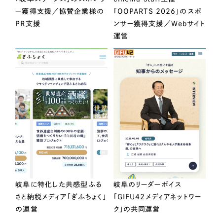
ー獲得支援／協賛企業様の
「OOPARTS 2026」のスポ
PR支援
ンサー獲得支援／Webサイト
運営
岐阜に特化した共感型ふる
岐阜のリーダーボイス
さと納税メディア「ぎふちょく」
「GIFU42メディアネットワー
の運営
ク」の共同運営