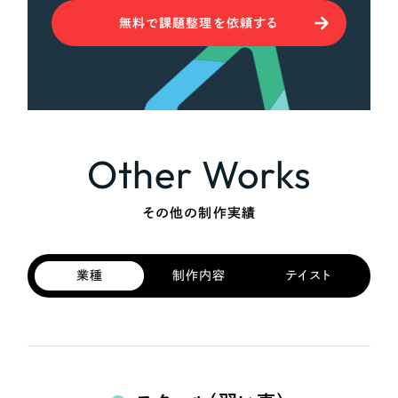
無料で課題整理を依頼する
Other Works
その他の制作実績
業種
制作内容
テイスト