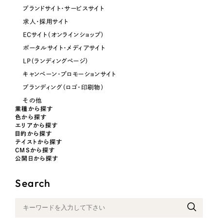
ブランドサイト・サービスサイト
オレンジ・橙色
求人・採用サイト
ECサイト（オンラインショップ）
イエロー・黄色
ポータルサイト・メディアサイト
LP（ランディングページ）
グリーン・緑色
キャンペーン・プロモーションサイト
ブランディング（ロゴ・印刷物）
ブルー・青色
その他
業種から探す
色から探す
パープル・紫色
エリアから探す
目的から探す
テイストから探す
ピンク・桃色
CMSから探す
公開日から探す
カラフル・多色
Search
その他