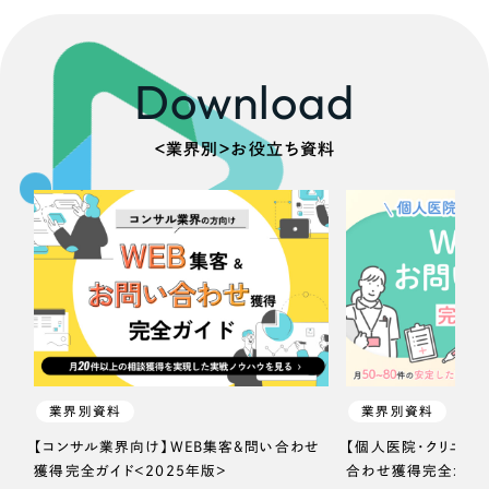
Download
＜業界別＞お役立ち資料
業界別資料
業界別資料
【コンサル業界向け】WEB集客＆問い合わせ
【個人医院・クリニッ
獲得完全ガイド＜2025年版＞
合わせ獲得完全ガイド