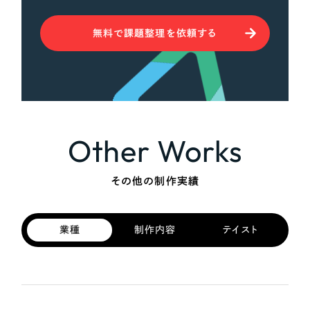
無料で課題整理を依頼する
Other Works
その他の制作実績
業種
制作内容
テイスト