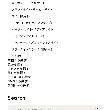
コーポレート・企業サイト
オレンジ・橙色
ブランドサイト・サービスサイト
求人・採用サイト
イエロー・黄色
ECサイト（オンラインショップ）
ポータルサイト・メディアサイト
グリーン・緑色
LP（ランディングページ）
キャンペーン・プロモーションサイト
ブルー・青色
ブランディング（ロゴ・印刷物）
その他
業種から探す
パープル・紫色
色から探す
エリアから探す
目的から探す
ピンク・桃色
テイストから探す
CMSから探す
公開日から探す
カラフル・多色
Search
その他