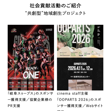
社会貢献活動のご紹介
“共創型”地域創生プロジェクト
「岐阜スゥープス」のスポンサ
cinema staff主催
ー獲得支援／協賛企業様の
「OOPARTS 2026」のスポ
PR支援
ンサー獲得支援／Webサイト