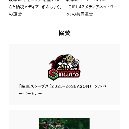
さと納税メディア「ぎふちょく」
「GIFU42メディアネットワー
の運営
ク」の共同運営
協賛
「岐阜スゥープス
（2025-26SEASON）」
シルバ
ーパートナー