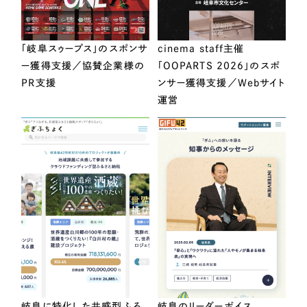
「岐阜スゥープス」のスポンサ
cinema staff主催
ー獲得支援／協賛企業様の
「OOPARTS 2026」のスポ
PR支援
ンサー獲得支援／Webサイト
運営
岐阜に特化した共感型ふる
岐阜のリーダーボイス