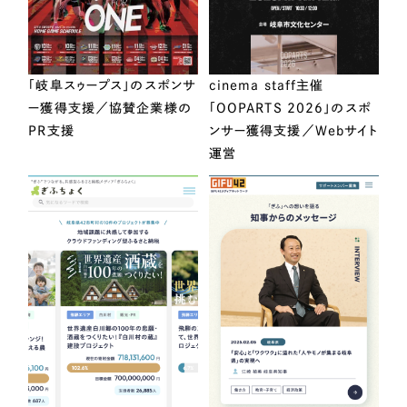
「岐阜スゥープス」のスポンサ
cinema staff主催
ー獲得支援／協賛企業様の
「OOPARTS 2026」のスポ
PR支援
ンサー獲得支援／Webサイト
運営