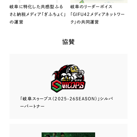
岐阜に特化した共感型ふる
岐阜のリーダーボイス
さと納税メディア「ぎふちょく」
「GIFU42メディアネットワー
の運営
ク」の共同運営
協賛
「岐阜スゥープス
（2025-26SEASON）」
シルバ
ーパートナー