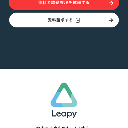
無料で課題整理を依頼する
オレンジ・橙色
資料請求する
イエロー・黄色
グリーン・緑色
ブルー・青色
パープル・紫色
ピンク・桃色
カラフル・多色
その他