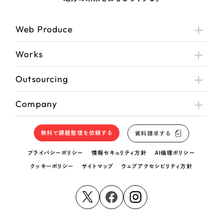
さらに条件を追加する
Web Produce
Works
Outsourcing
Company
無料で課題整理を依頼する
資料請求する
プライバシーポリシー
情報セキュリティ方針
AI倫理ポリシー
クッキーポリシー
サイトマップ
ウェブアクセシビリティ方針