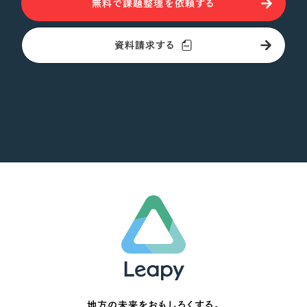
無料で課題整理を依頼する
オレンジ・橙色
資料請求する
イエロー・黄色
グリーン・緑色
ブルー・青色
パープル・紫色
ピンク・桃色
カラフル・多色
その他
地方の未来をおもしろくする。