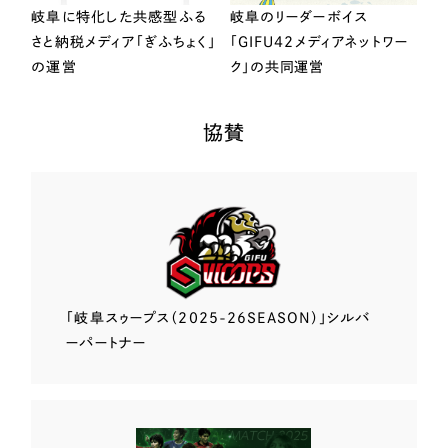
岐阜に特化した共感型ふる
岐阜のリーダーボイス
さと納税メディア「ぎふちょく」
「GIFU42メディアネットワー
の運営
ク」の共同運営
協賛
「岐阜スゥープス
（2025-26SEASON）」
シルバ
ーパートナー