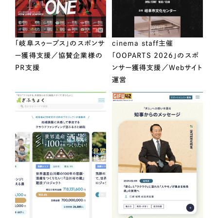
「岐阜スゥープス」のスポンサ
cinema staff主催
ー獲得支援／協賛企業様の
「OOPARTS 2026」のスポ
PR支援
ンサー獲得支援／Webサイト
運営