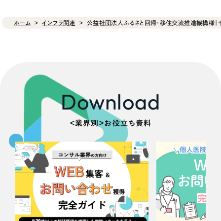
ホーム
インフラ関連
公益社団法人ふるさと回帰・移住交流推進機構様｜
Download
＜業界別＞お役立ち資料