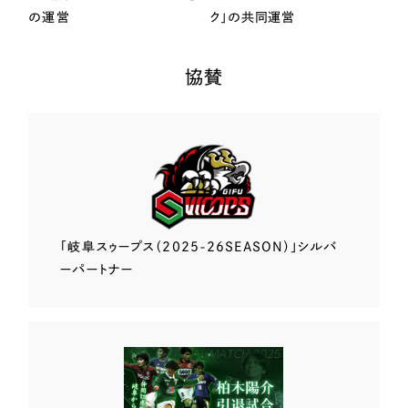
の運営
ク」の共同運営
協賛
「岐阜スゥープス
（2025-26SEASON）」
シルバ
ーパートナー