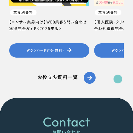
業界別資料
業界別資料
【コンサル業界向け】WEB集客＆問い合わせ
【個人医院・クリニッ
獲得完全ガイド＜2025年版＞
合わせ獲得完全ガイド
ダウンロードする（無料）
ダウンロード
お役立ち資料一覧
Contact
お問い合わせ