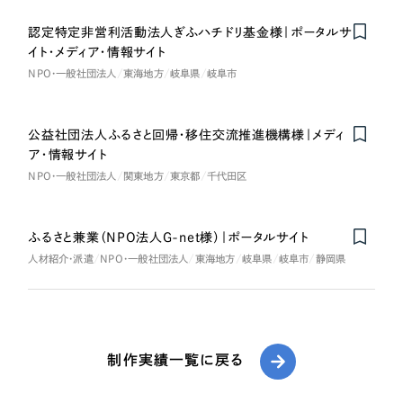
認定特定非営利活動法人ぎふハチドリ基金様｜ポータルサ
イト・メディア・情報サイト
NPO・一般社団法人
東海地方
岐阜県
岐阜市
公益社団法人ふるさと回帰・移住交流推進機構様｜メディ
ア・情報サイト
NPO・一般社団法人
関東地方
東京都
千代田区
ふるさと兼業（NPO法人G-net様）｜ポータルサイト
人材紹介・派遣
NPO・一般社団法人
東海地方
岐阜県
岐阜市
静岡県
制作実績一覧に戻る