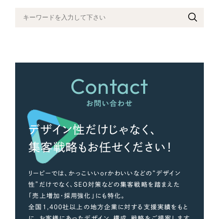
さらに条件を追加する
Contact
お問い合わせ
デザイン性だけじゃなく、
集客戦略もお任せください！
リーピーでは、かっこいいorかわいいなどの“デザイン
性”だけでなく、SEO対策などの集客戦略を踏まえた
「売上増加・採用強化」にも特化。
全国1,400社以上の地方企業に対する支援実績をもと
に、お客様にあったデザイン、構成、戦略をご提案します