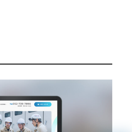
リティ方針
AI倫理ポリシー
ウェブアクセシビリティ方針