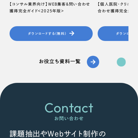
【コンサル業界向け】WEB集客＆問い合わせ
【個人医院・クリニッ
獲得完全ガイド＜2025年版＞
合わせ獲得完全ガイド
ダウンロードする（無料）
ダウンロード
お役立ち資料一覧
Contact
お問い合わせ
課題抽出やWebサイト制作の