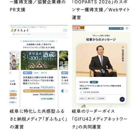
ー獲得支援／協賛企業様の
「OOPARTS 2026」のスポ
PR支援
ンサー獲得支援／Webサイト
運営
岐阜に特化した共感型ふる
岐阜のリーダーボイス
さと納税メディア「ぎふちょく」
「GIFU42メディアネットワー
の運営
ク」の共同運営