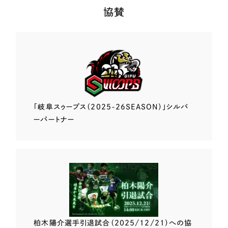
協賛
「岐阜スゥープス
（2025-26SEASON）」
シルバ
ーパートナー
柏木陽介選手
引退試合（2025/12/21）
への協