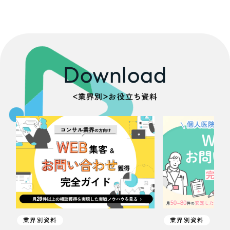
Download
＜業界別＞お役立ち資料
業界別資料
業界別資料