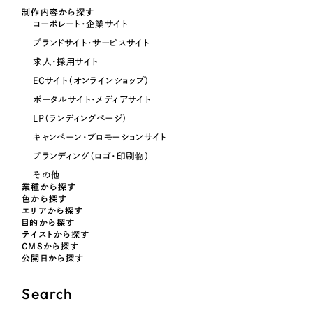
制作内容から探す
コーポレート・企業サイト
オレンジ・橙色
ブランドサイト・サービスサイト
求人・採用サイト
イエロー・黄色
ECサイト（オンラインショップ）
ポータルサイト・メディアサイト
グリーン・緑色
LP（ランディングページ）
キャンペーン・プロモーションサイト
ブルー・青色
ブランディング（ロゴ・印刷物）
その他
業種から探す
パープル・紫色
色から探す
エリアから探す
目的から探す
ピンク・桃色
テイストから探す
CMSから探す
公開日から探す
カラフル・多色
Search
その他