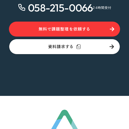
058-215-0066
24時間受付
オレンジ・橙色
イエロー・黄色
無料で課題整理を依頼する
グリーン・緑色
資料請求する
ブルー・青色
パープル・紫色
ピンク・桃色
カラフル・多色
その他