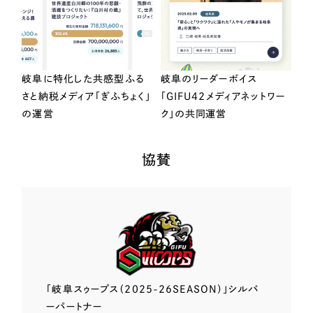
岐阜に特化した共感型ふる
岐阜のリーダーボイス
さと納税メディア「ぎふちょく」
「GIFU42メディアネットワー
の運営
ク」の共同運営
協賛
「岐阜スゥープス
（2025-26SEASON）」
シルバ
ーパートナー