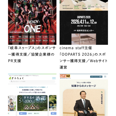
「岐阜スゥープス」のスポンサ
cinema staff主催
ー獲得支援／協賛企業様の
「OOPARTS 2026」のスポ
PR支援
ンサー獲得支援／Webサイト
運営