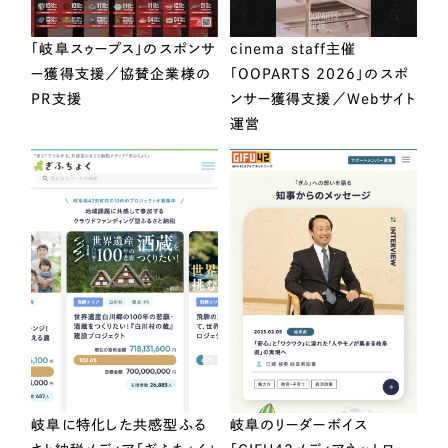
「岐阜スゥープス」のスポンサ
cinema staff主催
ー獲得支援／協賛企業様の
「OOPARTS 2026」のスポ
PR支援
ンサー獲得支援／Webサイト
運営
岐阜に特化した共感型ふる
岐阜のリーダーボイス