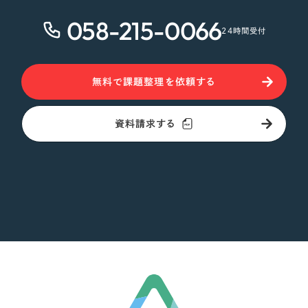
オレンジ・橙色
058-215-0066
24時間受付
イエロー・黄色
無料で課題整理を依頼する
グリーン・緑色
資料請求する
ブルー・青色
パープル・紫色
ピンク・桃色
カラフル・多色
その他