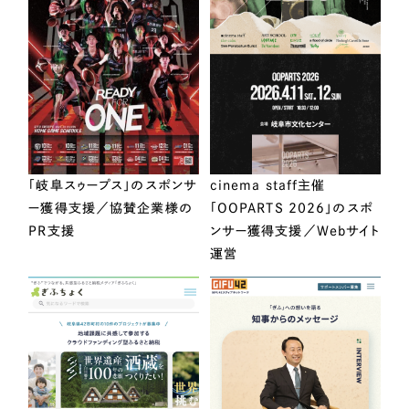
「岐阜スゥープス」のスポンサ
cinema staff主催
ー獲得支援／協賛企業様の
「OOPARTS 2026」のスポ
PR支援
ンサー獲得支援／Webサイト
運営