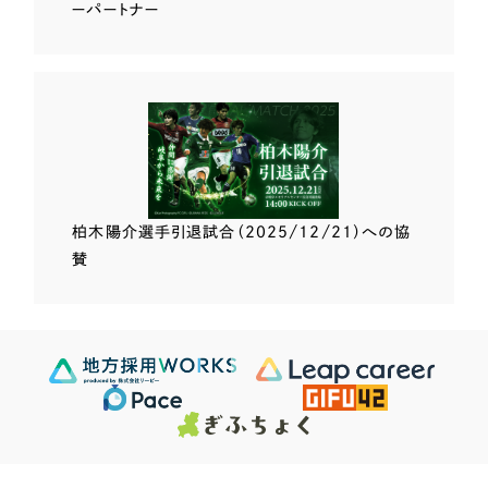
ーパートナー
柏木陽介選手
引退試合（2025/12/21）
への協
賛
Scroll Down