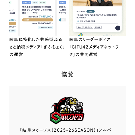
岐阜に特化した共感型ふる
岐阜のリーダーボイス
さと納税メディア「ぎふちょく」
「GIFU42メディアネットワー
の運営
ク」の共同運営
協賛
「岐阜スゥープス
（2025-26SEASON）」
シルバ