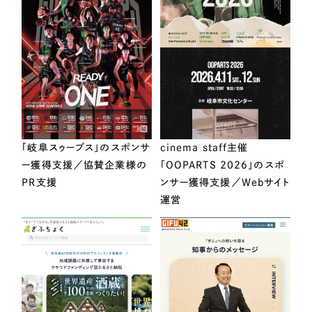
「岐阜スゥープス」のスポンサ
cinema staff主催
ー獲得支援／協賛企業様の
「OOPARTS 2026」のスポ
PR支援
ンサー獲得支援／Webサイト
運営