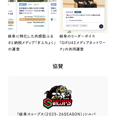
岐阜に特化した共感型ふる
岐阜のリーダーボイス
さと納税メディア「ぎふちょく」
「GIFU42メディアネットワー
の運営
ク」の共同運営
協賛
「岐阜スゥープス
（2025-26SEASON）」
シルバ