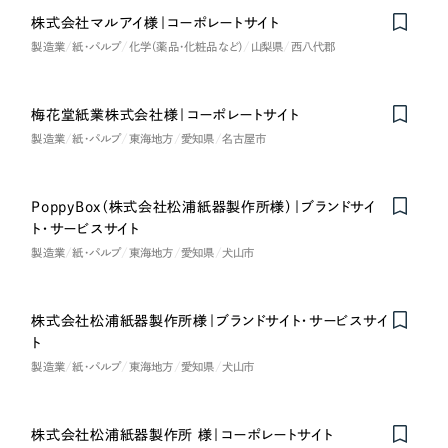
株式会社マルアイ様｜コーポレートサイト
製造業
紙・パルプ
化学（薬品・化粧品など）
山梨県
西八代郡
梅花堂紙業株式会社様｜コーポレートサイト
製造業
紙・パルプ
東海地方
愛知県
名古屋市
PoppyBox（株式会社松浦紙器製作所様）｜ブランドサイ
ト・サービスサイト
製造業
紙・パルプ
東海地方
愛知県
犬山市
株式会社松浦紙器製作所様｜ブランドサイト・サービスサイ
ト
製造業
紙・パルプ
東海地方
愛知県
犬山市
株式会社松浦紙器製作所 様｜コーポレートサイト