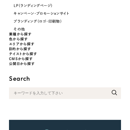
LP（ランディングページ）
キャンペーン・プロモーションサイト
さらに条件を追加する
ブランディング（ロゴ・印刷物）
その他
業種から探す
色から探す
エリアから探す
目的から探す
テイストから探す
CMSから探す
公開日から探す
Search