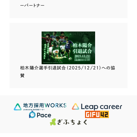
ーパートナー
柏木陽介選手
引退試合（2025/12/21）
への協
賛
Scroll Down