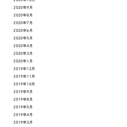
2020年9月
オレンジ・橙色
2020年8月
2020年7月
イエロー・黄色
2020年6月
2020年5月
グリーン・緑色
2020年4月
2020年3月
ブルー・青色
2020年1月
2019年12月
パープル・紫色
2019年11月
2019年10月
ピンク・桃色
2019年9月
2019年8月
カラフル・多色
2019年5月
2019年4月
その他
2019年3月