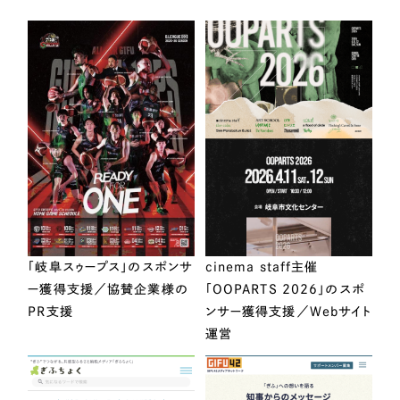
「岐阜スゥープス」のスポンサ
cinema staff主催
ー獲得支援／協賛企業様の
「OOPARTS 2026」のスポ
PR支援
ンサー獲得支援／Webサイト
運営