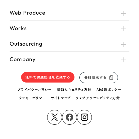
Web Produce
さらに条件を追加する
Works
Outsourcing
Company
無料で課題整理を依頼する
資料請求する
プライバシーポリシー
情報セキュリティ方針
AI倫理ポリシー
クッキーポリシー
サイトマップ
ウェブアクセシビリティ方針