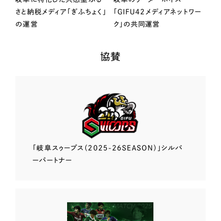
さと納税メディア「ぎふちょく」
「GIFU42メディアネットワー
の運営
ク」の共同運営
協賛
「岐阜スゥープス
（2025-26SEASON）」
シルバ
ーパートナー