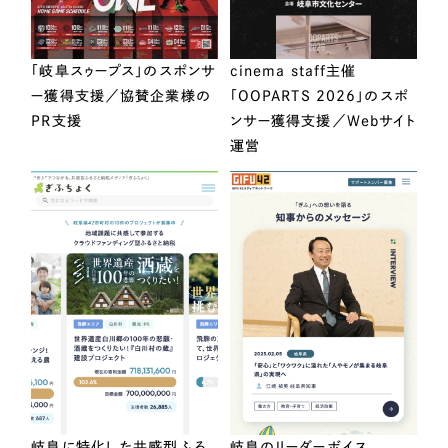
「岐阜スゥープス」のスポンサ
cinema staff主催
ー獲得支援／協賛企業様の
「OOPARTS 2026」のスポ
PR支援
ンサー獲得支援／Webサイト
運営
岐阜に特化した共感型ふる
岐阜のリーダーボイス